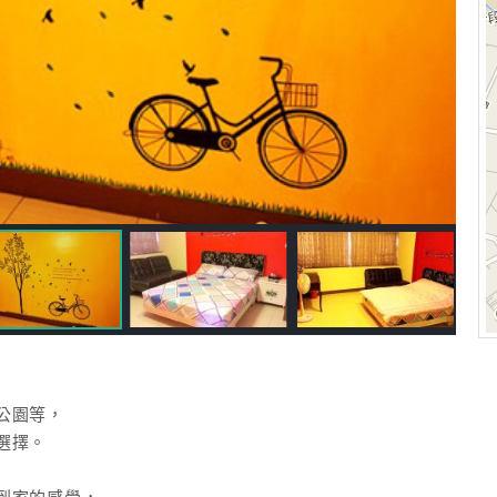
公園等，
選擇。