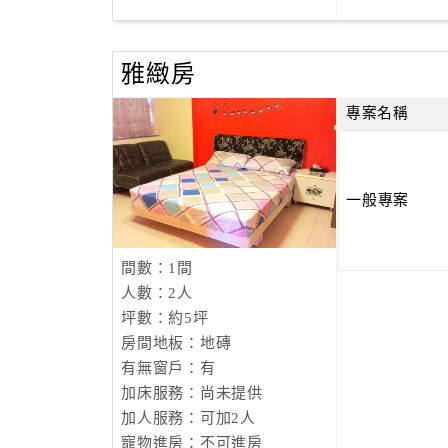
雅緻房
專案名稱
一般專案
間數：1間
人數：2人
坪數：約5坪
房間地板：地磚
有無窗戶：有
加床服務：尚未提供
加人服務：可加2人
寵物進房：不可進房