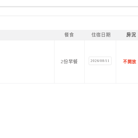
餐食
住宿日期
房況
2026/08/11
2份早餐
不開放