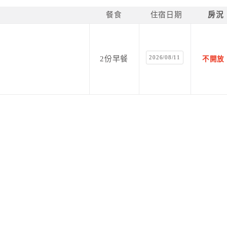
餐食
住宿日期
房況
2026/08/11
2份早餐
不開放