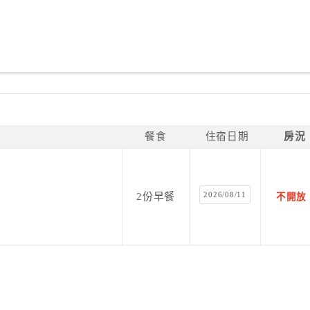
餐食
住宿日期
房況
2026/08/11
2份早餐
不開放