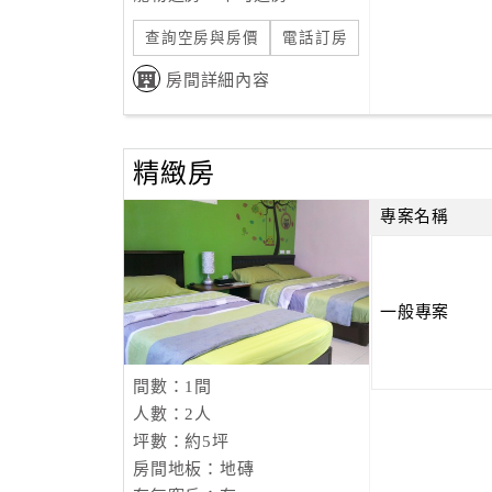
查詢空房與房價
電話訂房
房間詳細內容
精緻房
專案名稱
一般專案
間數：1間
人數：2人
坪數：約5坪
房間地板：地磚