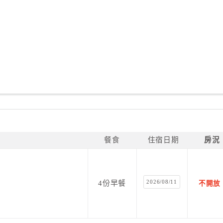
餐食
住宿日期
房況
2026/08/11
4份早餐
不開放