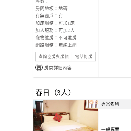
坪數：
房間地板：地磚
有無窗戶：有
加床服務：可加1床
加人服務：可加2人
寵物進房：不可進房
網路服務：無線上網
查詢空房與房價
電話訂房
房間詳細內容
春日（3人）
專案名稱
一般專案