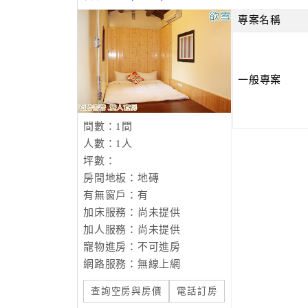
專案名稱
一般專案
間數：1間
人數：1人
坪數：
房間地板：地磚
有無窗戶：有
加床服務：尚未提供
加人服務：尚未提供
寵物進房：不可進房
網路服務：無線上網
查詢空房與房價
電話訂房