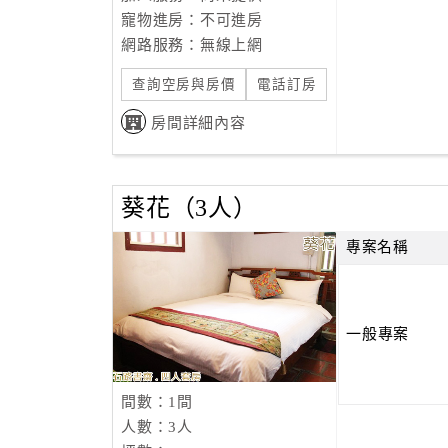
寵物進房：不可進房
網路服務：無線上網
查詢空房與房價
電話訂房
房間詳細內容
葵花（3人）
專案名稱
一般專案
間數：1間
人數：3人