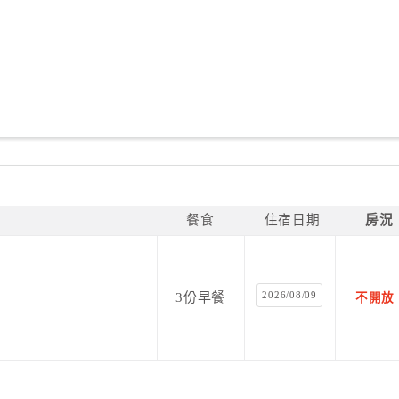
餐食
住宿日期
房況
2026/08/09
3份早餐
不開放