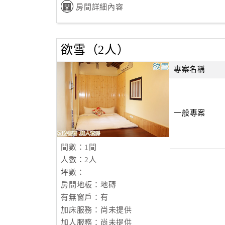
房間詳細內容
欲雪（2人）
專案名稱
一般專案
間數：1間
人數：2人
坪數：
房間地板：地磚
有無窗戶：有
加床服務：尚未提供
加人服務：尚未提供