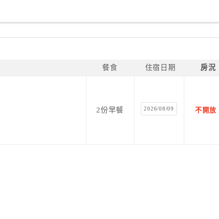
餐食
住宿日期
房況
2026/08/09
2份早餐
不開放