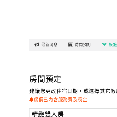
最新
消息
房間
預訂
設
房間預定
建議您更改住宿日期，或選擇其它飯
房價已內含服務費及稅金
精緻雙人房