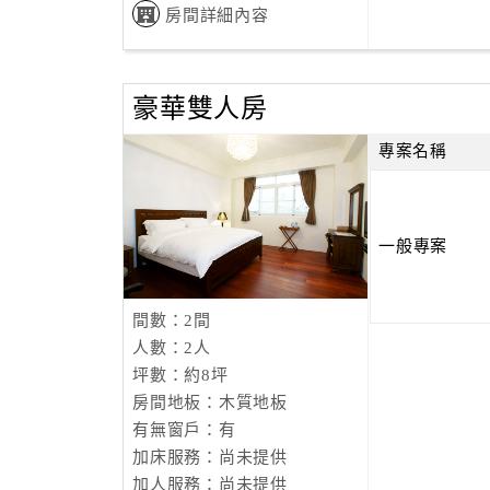
房間詳細內容
豪華雙人房
專案名稱
一般專案
間數：2間
人數：2人
坪數：約8坪
房間地板：木質地板
有無窗戶：有
加床服務：尚未提供
加人服務：尚未提供