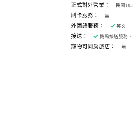
正式對外營業：
民國10
刷卡服務：
無
外國語服務：
英文
接送：
機場接送服務、
寵物可同房旅店：
無