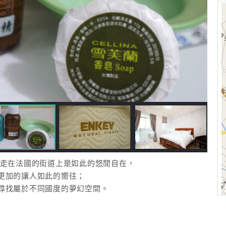
的走在法國的街道上是如此的悠閒自在，
更加的讓人如此的嚮往；
尋找屬於不同國度的夢幻空間。