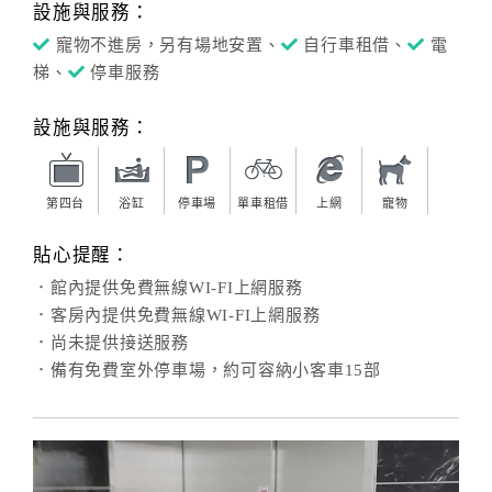
設施與服務：
寵物不進房，另有場地安置、
自行車租借、
電
梯、
停車服務
設施與服務：
第四台
浴缸
停車場
單車租借
上網
寵物
貼心提醒：
．館內提供免費無線WI-FI上網服務
．客房內提供免費無線WI-FI上網服務
．尚未提供接送服務
．備有免費室外停車場，約可容納小客車15部