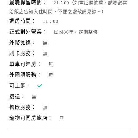
最晚保留時間：
21：00（如需延遲進房，請務必電
洽飯店告知入住時間，不便之處敬請見諒。）
退房時間：
11：00
正式對外營業：
民國80年，定期整修
外幣兌換：
無
刷卡服務：
無
單車可進房：
無
外國語服務：
無
可上網：
接送：
無
餐飲服務：
無
寵物可同房旅店：
無