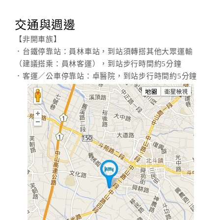
交通與週邊
【非開車族】
．台鐵停靠站：員林車站，到站須轉搭其他大眾運輸
（建議搭乘：員林客運），到站步行時間約5分鐘
．客運／公車停靠站：卓醫院，到站步行時間約5分鐘