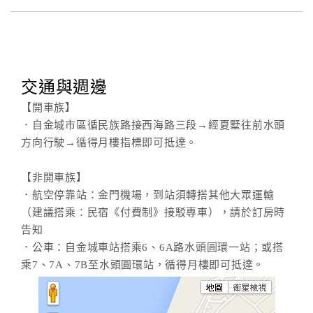
交通與週邊
【開車族】
．自金城市區循民族路接西海路三段→經夏墅往前水頭
方向行駛→循得月樓指標即可抵達。
【非開車族】
．航空停靠站：金門機場，到站須轉搭其他大眾運輸
（建議搭乘：民宿《付費制》接駁專車），請於訂房時
告知
．公車：自金城車站搭乘6、6A路水頭圓環一站；或搭
乘7、7A、7B至水頭圓環站，循得月樓即可抵達。