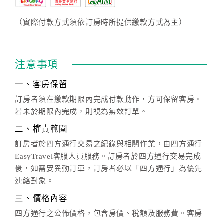
（實際付款方式須依訂房時所提供繳款方式為主）
注意事項
一、客房保留
訂房者須在繳款期限內完成付款動作，方可保留客房。
若未於期限內完成，則視為無效訂單。
二、權責範圍
訂房者於四方通行交易之紀錄與相關作業，由四方通行
EasyTravel客服人員服務。訂房者於四方通行交易完成
後，如需要異動訂單，訂房者必以「四方通行」為優先
連絡對象。
三、價格內容
四方通行之公佈價格，包含房價、稅額及服務費。客房