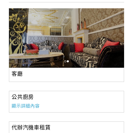
客廳
公共廚房
顯示詳細內容
代辦汽機車租賃