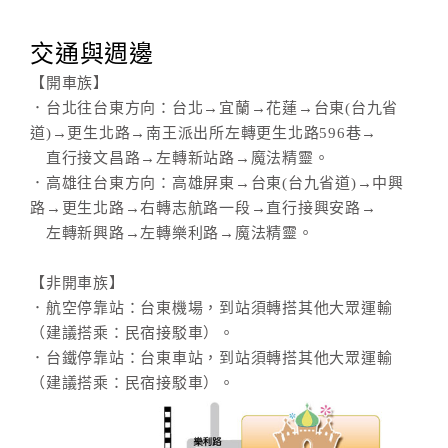
交通與週邊
【開車族】
．台北往台東方向：台北→宜蘭→花蓮→台東(台九省
道)→更生北路→南王派出所左轉更生北路596巷→
直行接文昌路→左轉新站路→魔法精靈。
．高雄往台東方向：高雄屏東→台東(台九省道)→中興
路→更生北路→右轉志航路一段→直行接興安路→
左轉新興路→左轉樂利路→魔法精靈。
【非開車族】
．航空停靠站：台東機場，到站須轉搭其他大眾運輸
（建議搭乘：民宿接駁車）。
．台鐵停靠站：台東車站，到站須轉搭其他大眾運輸
（建議搭乘：民宿接駁車）。