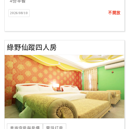
4份早餐
不開放
2026/08/10
綠野仙蹤四人房
查詢空房與房價
電話訂房