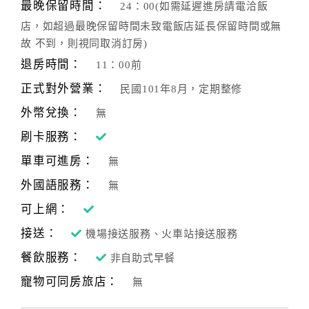
最晚保留時間：
24：00(如需延遲進房請電洽飯
店，如超過最晚保留時間未致電飯店延長保留時間或無
故 不到，則視同取消訂房)
退房時間：
11：00前
正式對外營業：
民國101年8月，定期整修
外幣兌換：
無
刷卡服務：
單車可進房：
無
外國語服務：
無
可上網：
接送：
機場接送服務、火車站接送服務
餐飲服務：
非自助式早餐
寵物可同房旅店：
無