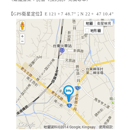
【GPS衛星定位】E 121。7 48.7"；N 22。 47 10.4"