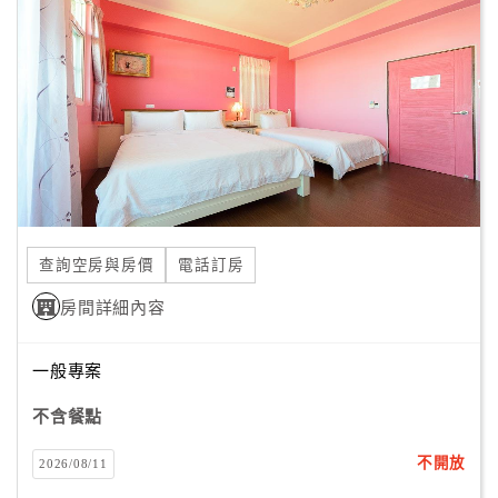
顧
客
滿
意
度
訂
單
查詢空房與房價
電話訂房
管
理
房間詳細內容
一般專案
會
員
不含餐點
帳
戶
不開放
2026/08/11