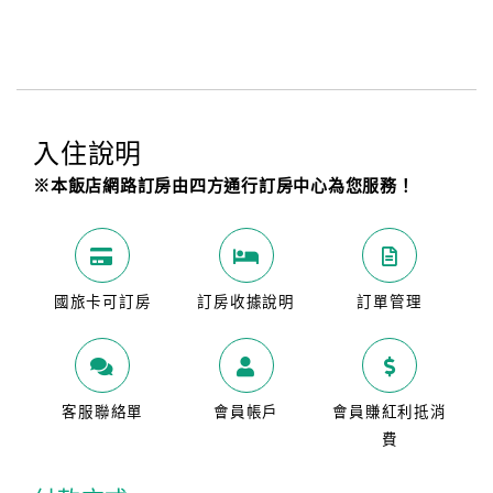
入住說明
※本飯店網路訂房由四方通行訂房中心為您服務！
國旅卡可訂房
訂房收據說明
訂單管理
客服聯絡單
會員帳戶
會員賺紅利抵消
費