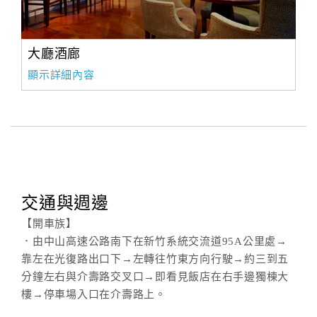
大廳酒廊
顯示詳細內容
交通與週邊
【開車族】
．由中山高速公路南下在新竹系統交流道95A公里處→
靠左在光復路出口下→左轉往竹東方向行駛→約三到五
分鐘左右與介壽路交叉口→即看見飯店在右手邊獨棟大
樓→停車場入口在介壽路上。