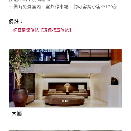
．備有免費室內、室外停車場，約可容納小客車120部
備註：
．銅級環保旅館【環保標章旅館】
大廳