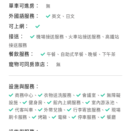
單車可進房：
無
外國語服務：
英文、日文
可上網：
接送：
機場接送服務、火車站接送服務、高鐵站
接送服務
餐飲服務：
午餐、自助式早餐、晚餐、下午茶
寵物可同房旅店：
無
設施與服務：
商務中心、
衣物送洗服務、
會議室、
無障礙
設施、
健身房、
館內上網服務、
室內游泳池、
代客叫車、
外幣兌換、
行李寄放服務、
現場
刷卡服務、
烤箱、
電梯、
停車服務、
餐廳