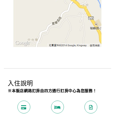
入住說明
※本飯店網路訂房由四方通行訂房中心為您服務！