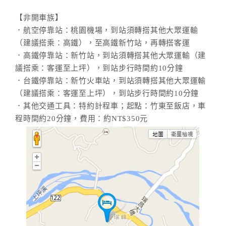
【非開車族】
．航空停靠站：桃園機場，到站須轉搭其他大眾運輸
（建議搭乘：高鐵），至高鐵新竹站，再轉搭客運
．高鐵停靠站：新竹站，到站須轉搭其他大眾運輸（建
議搭乘：客運至上坪），到站步行時間約10分鐘
．台鐵停靠站：新竹火車站，到站須轉搭其他大眾運輸
（建議搭乘：客運至上坪），到站步行時間約10分鐘
．其他交通工具：特約計程車；起點：竹東至飯店，車
程時間約20分鐘，費用：約NT$350元