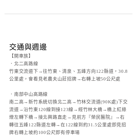
交通與週邊
【開車族】
．北二高路線
竹東交流道下→往竹東、清泉、五峰方向122縣道，30.8
公里處，會看見老農夫山莊招牌→右轉上坡50公尺處
．南部中山高路線
南二高→新竹系統切換北二高→竹林交流道(90K處)下交
流道→沿竹東120線到接123線→經竹林大橋→橋上紅綠
燈左轉下橋→接北興路直走→見前方『榮民醫院』→右
轉往五峰122縣道左轉→在122線到約31.5公里處即見招
牌右轉上坡約100公尺即有停車場