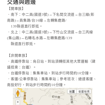
交通與週邊
【開車族】
．南下：中二高(國道3號)→下名間交流道→台三線(彰
南路)→員集路/台16線→左轉集鹿路/
139縣道直行即抵。
．北上：中二高(國道3號)→下竹山交流道→台三丙線
(集山路)→右轉名水路→左轉集鹿路/139
縣道直行即抵。
【非開車族】
．高鐵停靠站：烏日站，到站須轉搭其他大眾運輸（建
議搭乘：台鐵）。
．台鐵停靠站：集集車站，到站步行時間約10分鐘。
．客運/公車停靠站：集集車站；參考班次：總達客運、
南投好行，到站步行時間約10分鐘。