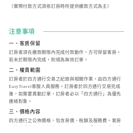
（實際付款方式須依訂房時所提供繳款方式為主）
注意事項
一、客房保留
訂房者須在繳款期限內完成付款動作，方可保留客房。
若未於期限內完成，則視為無效訂單。
二、權責範圍
訂房者於四方通行交易之紀錄與相關作業，由四方通行
EasyTravel客服人員服務。訂房者於四方通行交易完成
後，如需要異動訂單，訂房者必以「四方通行」為優先
連絡對象。
三、價格內容
四方通行之公佈價格，包含房價、稅額及服務費。客房
價格隨季節及人文活動而異動，以選項「查詢空房與房