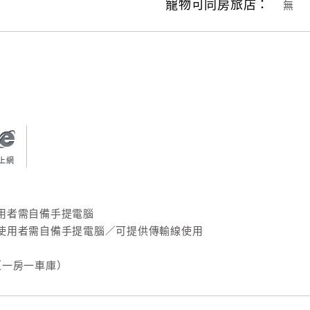
寵物可同房旅店：
無
上網
用者需自備手提電腦
使用者需自備手提電腦／可提供傳輸線使用
（一房一車庫）