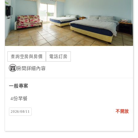
旅
伴
計
劃
商
品
查詢空房與房價
電話訂房
宣
傳
房間詳細內容
一般專案
4份早餐
不開放
2026/08/11