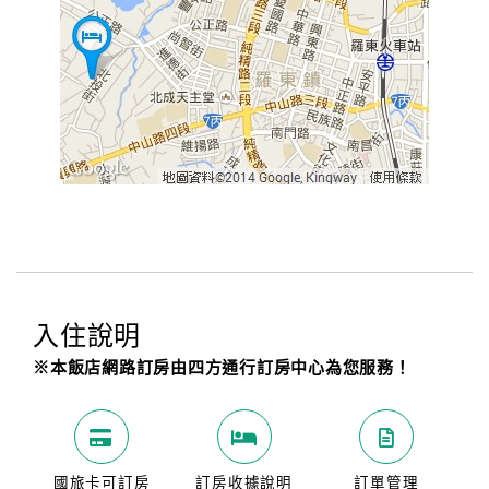
入住說明
※本飯店網路訂房由四方通行訂房中心為您服務！
國旅卡可訂房
訂房收據說明
訂單管理