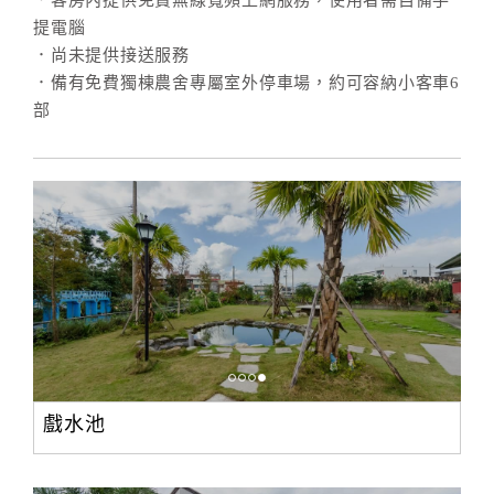
．客房內提供免費無線寬頻上網服務，使用者需自備手
提電腦
．尚未提供接送服務
．備有免費獨棟農舍專屬室外停車場，約可容納小客車6
部
戲水池