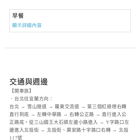
早餐
顯示詳細內容
交通與週邊
【開車族】
．台北往宜蘭方向：
台北 → 雪山隧道 → 羅東交流道 → 第三個紅綠燈右轉
直行到底 → 左轉中華路 → 右轉公正路 → 直行進入公
正路底，從三山國王大石頭左邊小路進入 → Y字路口左
邊進入北投街 → 北投街、廣安路十字路口右轉 → 北投
117號