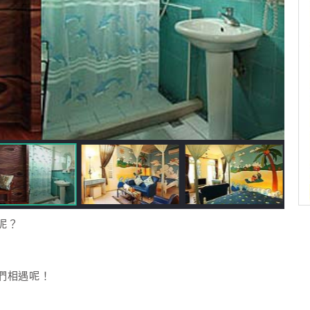
呢？
們相遇呢！