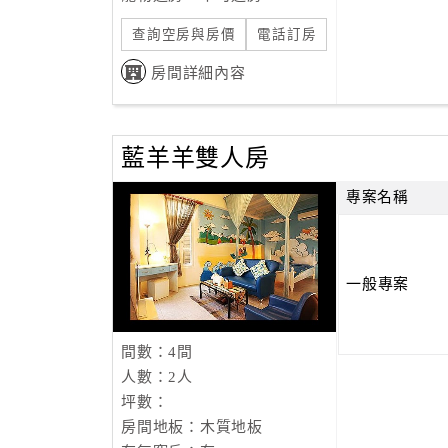
查詢空房與房價
電話訂房
房間詳細內容
藍羊羊雙人房
專案名稱
一般專案
間數：4間
人數：2人
坪數：
房間地板：木質地板