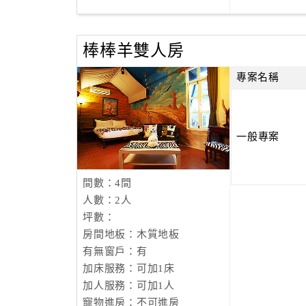
棒棒羊雙人房
專案名稱
一般專案
間數：4間
人數：2人
坪數：
房間地板：木質地板
有無窗戶：有
加床服務：可加1床
加人服務：可加1人
寵物進房：不可進房