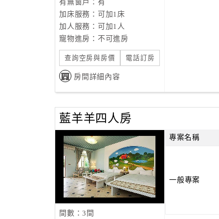
有無窗戶：有
加床服務：可加1床
加人服務：可加1人
寵物進房：不可進房
查詢空房與房價
電話訂房
房間詳細內容
藍羊羊四人房
專案名稱
一般專案
間數：3間