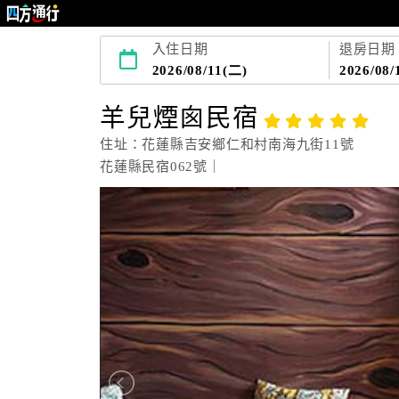
入住日期
退房日期
2026/08/11(二)
2026/08/
羊兒煙囪民宿
住址：花蓮縣吉安鄉仁和村南海九街11號
花蓮縣民宿062號｜