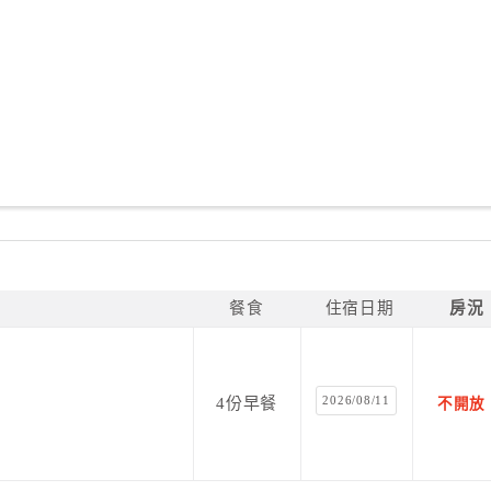
餐食
住宿日期
房況
2026/08/11
4份早餐
不開放