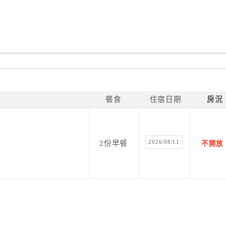
餐食
住宿日期
房況
2026/08/11
2份早餐
不開放