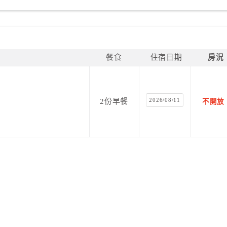
餐食
住宿日期
房況
2026/08/11
2份早餐
不開放