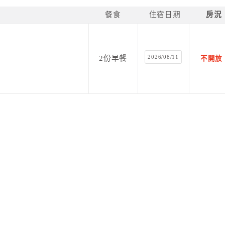
餐食
住宿日期
房況
2026/08/11
2份早餐
不開放