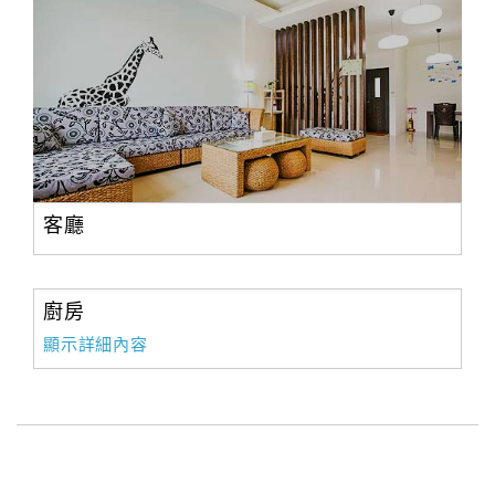
客廳
廚房
顯示詳細內容