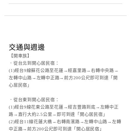
交通與週邊
【開車族】
．從台北到開心居民宿：
(1)經台9線蘇花公路至花蓮→經嘉里路→右轉中央路→
左轉中山路→左轉中正路→前方200公尺即可到達「開
心居民宿」
．從台東到開心居民宿：
(1)經台9線花東公路至花蓮→經吉豐路到底→左轉中正
路→直行大約2.5公里→即可到達「開心居民宿」
(2)經台11線花蓮大橋→右轉南濱路→左轉中山路→左轉
中正路→前方200公尺即可到達「開心居民宿」