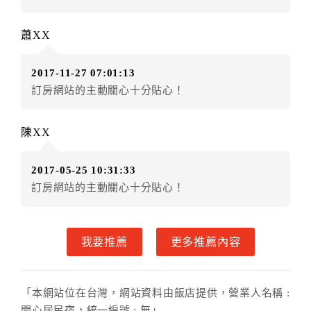
五、保留住宿權益(保留住房)
蕭XX
．訂房者因故辦理訂單異動，本飯店可接受
保留住宿金
額3個月
限原訂飯店），異動完成後不得辦理取消退款。
2017-11-27 07:01:13
（提出申辦日為保留起算日）
訂房網站的主動關心十分貼心！
．訂房者使用「保留住宿金額」時，請注意！為避免飯
店客滿，敬請及早計畫，如逾時未提出申辦，視同無條
件放棄訂單（住宿權益）。 （限原訂飯店使用）
陳XX
．每筆訂單異動限定乙次，限原訂飯店，異動完成後不
得辦理取消退款。
2017-05-25 10:31:33
．訂單異動後，訂單費用總計大於原訂單費用總計時，
訂房網站的主動關心十分貼心！
訂房者應補足差額。 限原訂飯店
．訂單異動後，訂單費用總計小於原訂單費用總計時，
訂房者不得要求退其差額。限原訂飯店
我要推薦
更多推薦內容
六、取消訂單
訂房者因故取消訂單辦理退款，依下列標準申辦：
「本網站位在台灣，網站資料由飯店提供，營業人名稱 :
◎住房日7天前辦理者，訂單費用扣除總計0%為手續費
開心居民宿，統一編號 : 無」