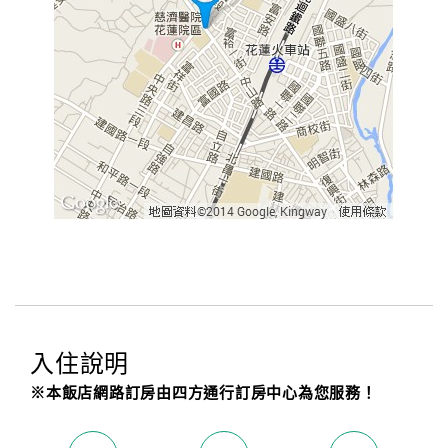
入住說明
※本飯店網路訂房由四方通行訂房中心為您服務！