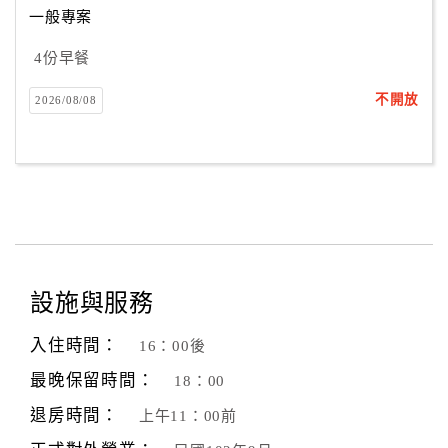
一般專案
4份早餐
訂
房
不開放
2026/08/08
Q&A
國
旅
卡
訂
房
設施與服務
入住時間：
16：00後
請
款
最晚保留時間：
18：00
收
退房時間：
上午11：00前
據