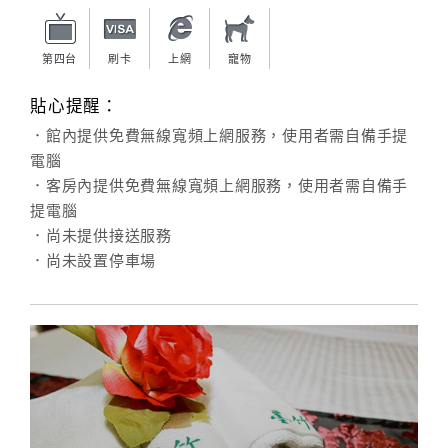
旅
伴
計
第四台
刷卡
上網
寵物
劃
貼心提醒：
．館內提供免費無線寬頻上網服務，使用者需自備手提
商
電腦
品
．客房內提供免費無線寬頻上網服務，使用者需自備手
宣
提電腦
傳
．尚未提供接送服務
．尚未設置停車場