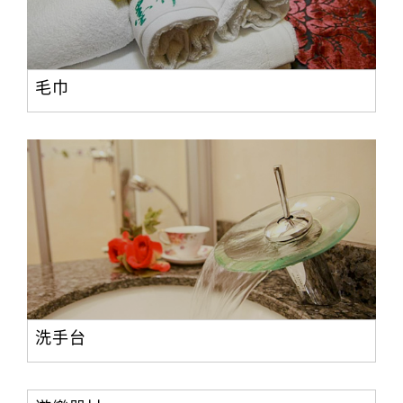
毛巾
洗手台