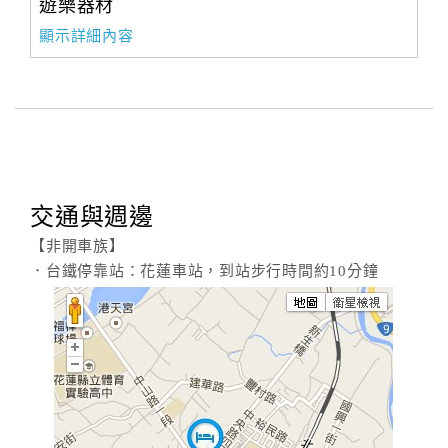
遊樂器材
顯示詳細內容
交通與週邊
【非開車族】
．台鐵停靠站：花蓮車站，到站步行時間約10分鐘