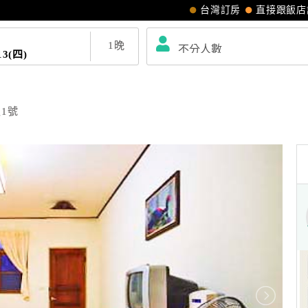
台灣訂房
直接跟飯店
1
晚
13(四)
1號