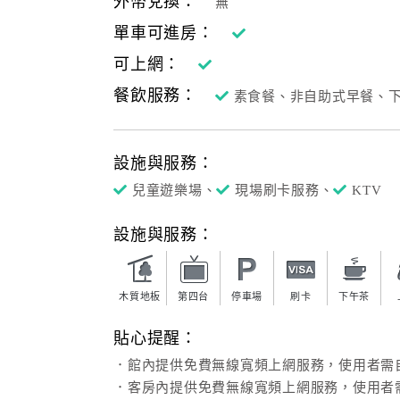
外幣兌換：
無
單車可進房：
可上網：
餐飲服務：
素食餐、非自助式早餐、
設施與服務：
兒童遊樂場、
現場刷卡服務、
KTV
設施與服務：
木質地板
第四台
停車場
刷卡
下午茶
貼心提醒：
．館內提供免費無線寬頻上網服務，使用者需
．客房內提供免費無線寬頻上網服務，使用者