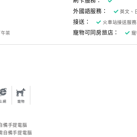
刷卡服務：
外國語服務：
英文、
接送：
火車站接送服務
寵物可同房旅店：
下午茶
寵
上網
寵物
自備手提電腦
需自備手提電腦