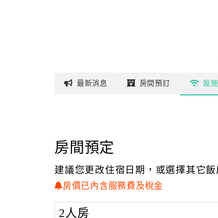
最新
消息
房間
預訂
設
房間預定
建議您更改住宿日期，或選擇其它飯
房價已內含服務費及稅金
2人房