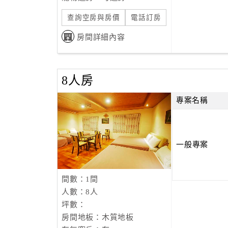
查詢空房與房價
電話訂房
房間詳細內容
8人房
專案名稱
一般專案
間數：1間
人數：8人
坪數：
房間地板：木質地板