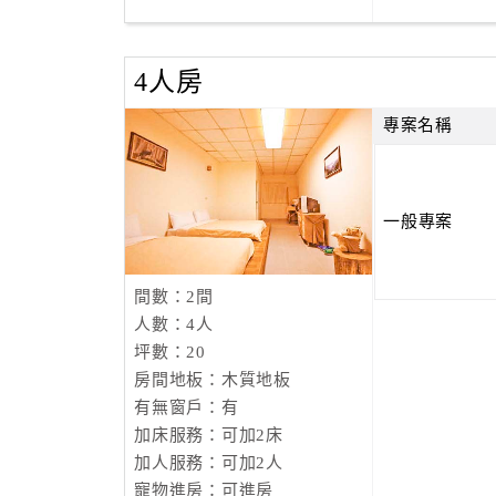
4人房
專案名稱
一般專案
間數：2間
人數：4人
坪數：20
房間地板：木質地板
有無窗戶：有
加床服務：可加2床
加人服務：可加2人
寵物進房：可進房