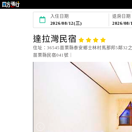
入住日期
退房日期
2026/08/12(三)
2026/08/
達拉灣民宿
住址：36545苗栗縣泰安鄉士林村馬那邦5鄰32之
苗栗縣民宿041號｜