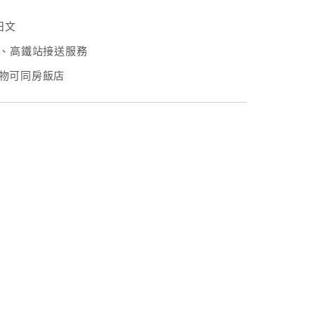
日文
、高鐵站接送服務
物可同房飯店