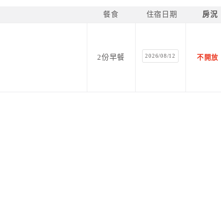
餐食
住宿日期
房況
2026/08/12
2份早餐
不開放