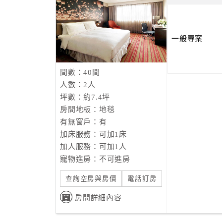
一般專案
間數：40間
人數：2人
坪數：約7.4坪
房間地板：地毯
有無窗戶：有
加床服務：可加1床
加人服務：可加1人
寵物進房：不可進房
查詢空房與房價
電話訂房
房間詳細內容