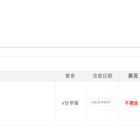
餐食
住宿日期
房況
2026/08/07
4份早餐
不開放