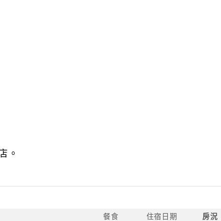
店。
餐食
住宿日期
房況