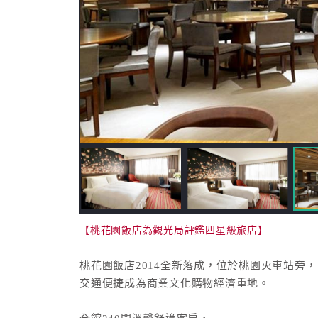
【桃花園飯店為觀光局評鑑四星級旅店】
桃花園飯店2014全新落成，位於桃園火車站旁，
交通便捷成為商業文化購物經濟重地。