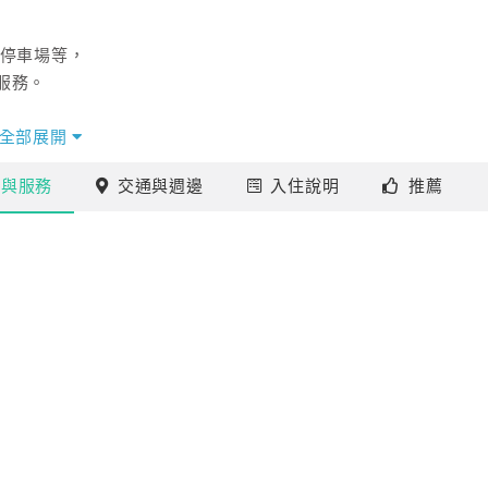
、停車場等，
服務。
全部展開
施
與服務
交通
與週邊
入住
說明
推薦