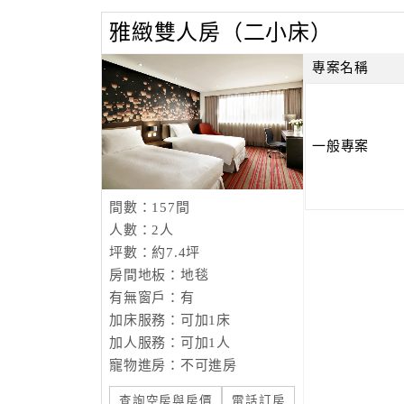
雅緻雙人房（二小床）
專案名稱
一般專案
間數：157間
人數：2人
坪數：約7.4坪
房間地板：地毯
有無窗戶：有
加床服務：可加1床
加人服務：可加1人
寵物進房：不可進房
查詢空房與房價
電話訂房