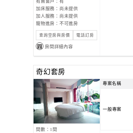
有無窗戶：有
加床服務：尚未提供
加人服務：尚未提供
寵物進房：不可進房
查詢空房與房價
電話訂房
房間詳細內容
奇幻套房
專案名稱
一般專案
間數：1間