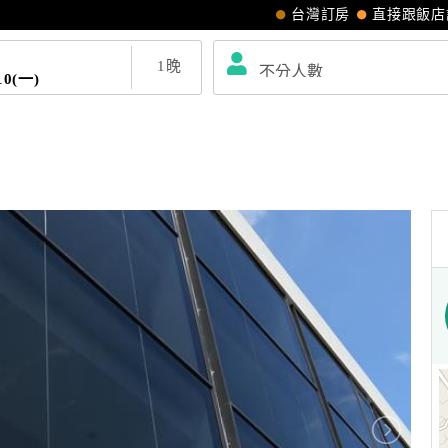
台灣訂房
直接跟飯店
1
晚
10(一)