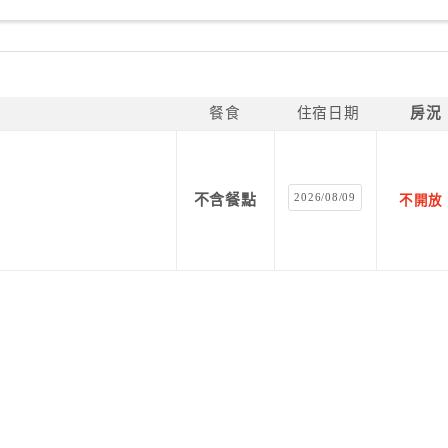
餐食
住宿日期
房況
2026/08/09
不含餐點
不開放