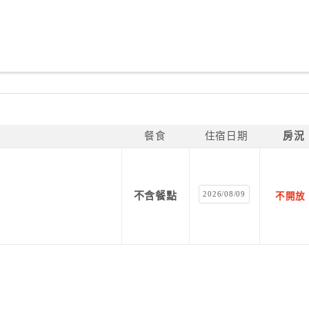
餐食
住宿日期
房況
2026/08/09
不含餐點
不開放