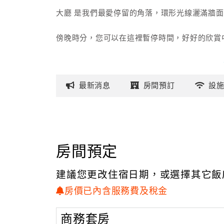
大廳 是我們最愛停留的角落，環形光線灑滿牆
傍晚時分，您可以在這裡暫停時間，好好的欣賞
最新
消息
房間
預訂
設
房間預定
建議您更改住宿日期，或選擇其它飯
房價已內含服務費及稅金
商務套房