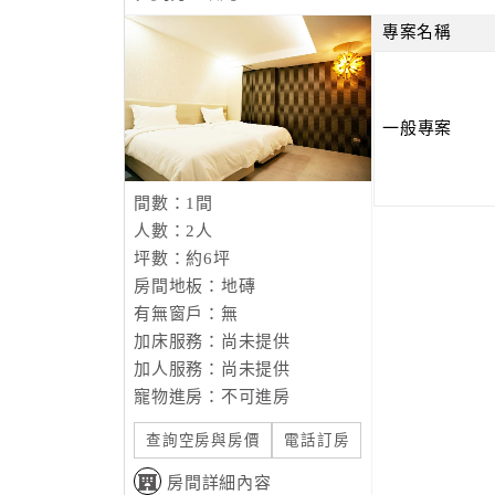
專案名稱
一般專案
間數：1間
人數：2人
坪數：約6坪
房間地板：地磚
有無窗戶：無
加床服務：尚未提供
加人服務：尚未提供
寵物進房：不可進房
查詢空房與房價
電話訂房
房間詳細內容