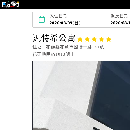
入住日期
退房日期
2026/08/09(日)
2026/08/
汎特希公寓
住址：花蓮縣花蓮市國聯一路149號
花蓮縣民宿1013號｜