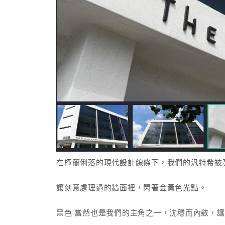
在極簡俐落的現代設計線條下，我們的汎特希被
讓刻意處理過的牆面裡，閃著金黃色光點。
黑色 當然也是我們的主角之一，沈穩而內斂，