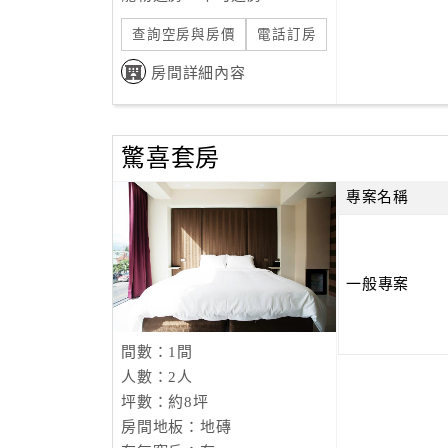
查詢空房與房價
電話訂房
房間詳細內容
驚喜套房
專案名稱
一般專案
間數：1間
人數：2人
坪數：約8坪
房間地板：地磚