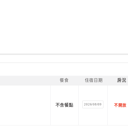
餐食
住宿日期
房況
2026/08/09
不含餐點
不開放