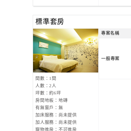
標準套房
專案名稱
一般專案
間數：1間
人數：2人
坪數：約6坪
房間地板：地磚
有無窗戶：無
加床服務：尚未提供
加人服務：尚未提供
寵物進房：不可進房