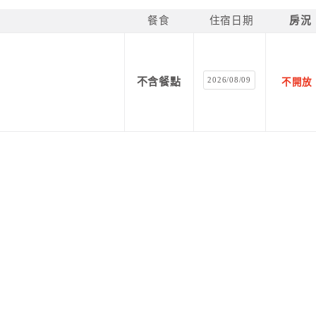
餐食
住宿日期
房況
2026/08/09
不含餐點
不開放