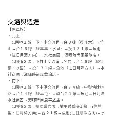
交通與週邊
【開車族】
．北上：
1.國道１號→下斗南交流道→台３線（經斗六）→竹
山→台１６線（經集集．水里）→投１３１線→魚池
（往日月潭方向）→水社商圈→潭暉時尚風華旅店。
2.國道３號→下竹山交流道→名間→台１６線（經集
集．水里）→投１３１線→魚池（往日月潭方向）→水
社商圈→潭暉時尚風華旅店。
．南下：
1.國道１號→下中港交流道→台７４線→中彰快速道
路→台１４線（經草屯）→轉台２１線→魚池→日月潭
水社商圈→潭暉時尚風華旅店。
2.國道３號→接國道六號→埔里愛蘭交流道→(往埔
里、日月潭方向)→台２１線→魚池(往日月潭方向)→水