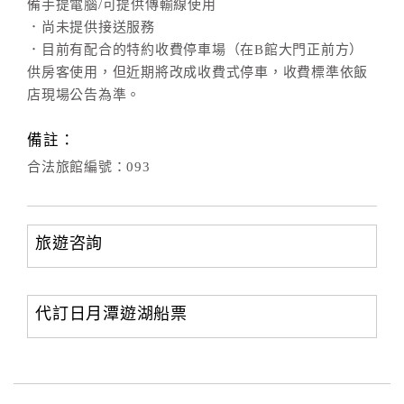
備手提電腦/可提供傳輸線使用
．尚未提供接送服務
．目前有配合的特約收費停車場（在B館大門正前方）
供房客使用，但近期將改成收費式停車，收費標準依飯
店現場公告為準。
備註：
合法旅館編號：093
旅遊咨詢
代訂日月潭遊湖船票