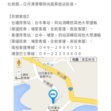
社商圈→日月潭潭暉時尚風華旅店民宿。
【非開車族】
．台鐵停靠站：台中車站，到站須轉搭其他大眾運輸
（建議搭乘：埔里客運、全航客運、南投客運）。
．客運停靠站：台中、埔里，到站須轉搭其他大眾運輸
（建議搭乘：埔里客運、全航客運、南投客運）。
．南投客運專線：０４９－２９８４０３１
埔里巴士專線：０４－２２２５３６０８