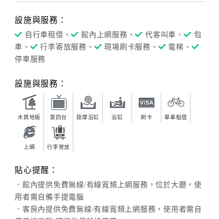
設施與服務：
自行車租借、
館內上網服務、
代客叫車、
包
車、
行李寄放服務、
現場刷卡服務、
電梯、
停車服務
設施與服務：
木質地板
第四台
按摩浴缸
浴缸
刷卡
單車租借
上網
行李寄放
貼心提醒：
．館內提供免費無線/有線寬頻上網服務，位於大廳，使
用者需自備手提電腦
．客房內提供免費無線/有線寬頻上網服務，使用者需自