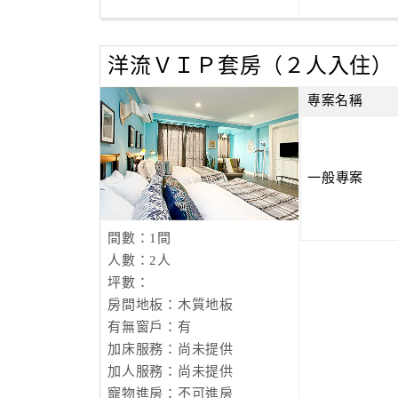
洋流ＶＩＰ套房（２人入住）
專案名稱
一般專案
間數：1間
人數：2人
坪數：
房間地板：木質地板
有無窗戶：有
加床服務：尚未提供
加人服務：尚未提供
寵物進房：不可進房