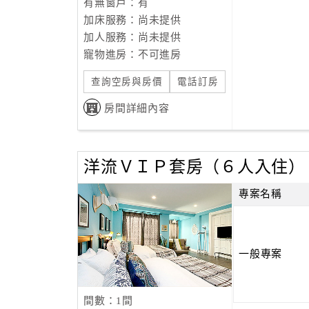
有無窗戶：有
加床服務：尚未提供
加人服務：尚未提供
寵物進房：不可進房
查詢空房與房價
電話訂房
房間詳細內容
洋流ＶＩＰ套房（６人入住）
專案名稱
一般專案
間數：1間