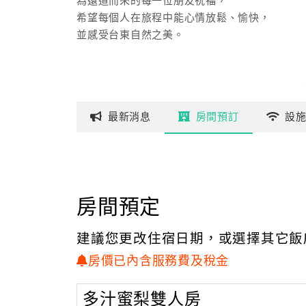
為遠道而來的每一位朋友祝福，
希望每個人在旅程中能心情放鬆、愉快，
並感受台東自然之美。
最新
消息
房間
預訂
設
房間預定
建議您更改住宿日期，或選擇其它飯
房價已內含服務費及稅金
多汁蜜梨雙人房