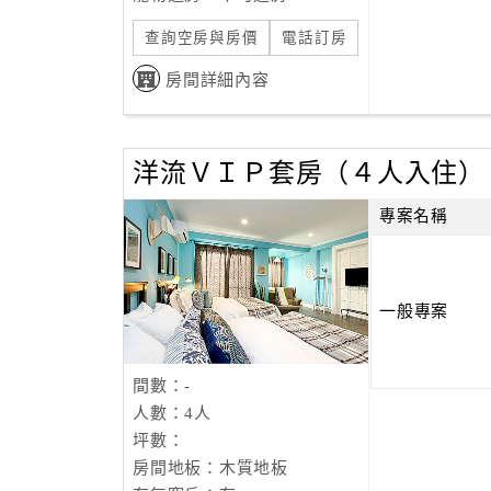
查詢空房與房價
電話訂房
房間詳細內容
洋流ＶＩＰ套房（４人入住）
專案名稱
一般專案
間數：-
人數：4人
坪數：
房間地板：木質地板