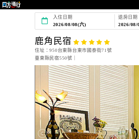
入住日期
退房日期
2026/08/08(六)
2026/08/
鹿角民宿
住址：950台東縣台東市國泰街71號
臺東縣民宿550號｜