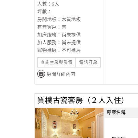
人數：6人
坪數：
房間地板：木質地板
有無窗戶：有
加床服務：尚未提供
加人服務：尚未提供
寵物進房：不可進房
查詢空房與房價
電話訂房
房間詳細內容
質樸古瓷套房（２人入住）
專案名稱