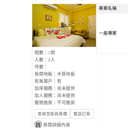
專案名稱
一般專案
間數：1間
人數：2人
坪數：
房間地板：木質地板
有無窗戶：有
加床服務：尚未提供
加人服務：尚未提供
寵物進房：不可進房
查詢空房與房價
電話訂房
房間詳細內容