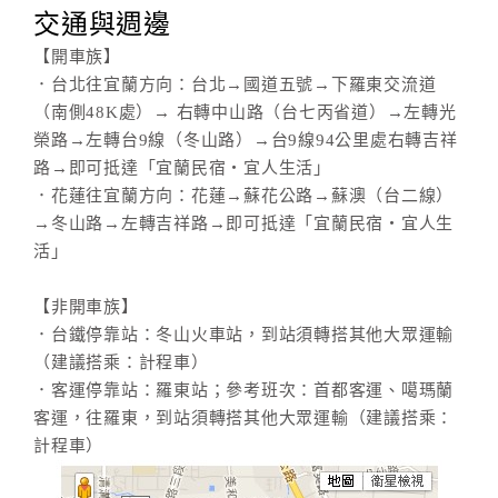
交通與週邊
【開車族】
．台北往宜蘭方向：台北→國道五號→下羅東交流道
（南側48K處）→ 右轉中山路（台七丙省道）→左轉光
榮路→左轉台9線（冬山路）→台9線94公里處右轉吉祥
路→即可抵達「宜蘭民宿‧宜人生活」
．花蓮往宜蘭方向：花蓮→蘇花公路→蘇澳（台二線）
→冬山路→左轉吉祥路→即可抵達「宜蘭民宿‧宜人生
活」
【非開車族】
．台鐵停靠站：冬山火車站，到站須轉搭其他大眾運輸
（建議搭乘：計程車）
．客運停靠站：羅東站；參考班次：首都客運、噶瑪蘭
客運，往羅東，到站須轉搭其他大眾運輸（建議搭乘：
計程車）