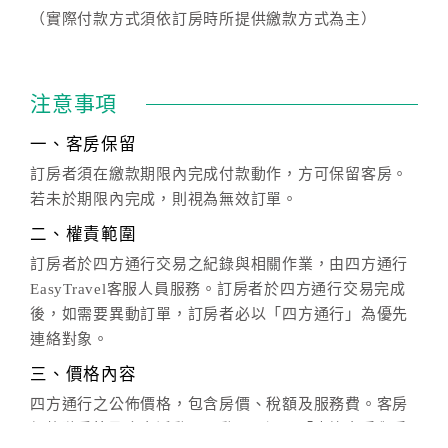
（實際付款方式須依訂房時所提供繳款方式為主）
注意事項
一、客房保留
訂房者須在繳款期限內完成付款動作，方可保留客房。
若未於期限內完成，則視為無效訂單。
二、權責範圍
訂房者於四方通行交易之紀錄與相關作業，由四方通行
EasyTravel客服人員服務。訂房者於四方通行交易完成
後，如需要異動訂單，訂房者必以「四方通行」為優先
連絡對象。
三、價格內容
四方通行之公佈價格，包含房價、稅額及服務費。客房
價格隨季節及人文活動而異動，以選項「查詢空房與房