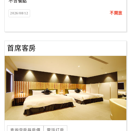
不含餐點
不開放
2026/08/12
首席客房
查詢空房與房價
電話訂房