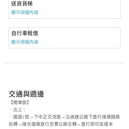
送貨貨梯
顯示詳細內容
自行車租借
顯示詳細內容
交通與週邊
【開車族】
．北上：
．國道1號→下中正交流道→沿高速公路下直行接建國路
右轉→接光復路直行至曹公路左轉→直行即可抵達本