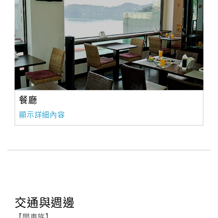
餐廳
顯示詳細內容
交通與週邊
【開車族】