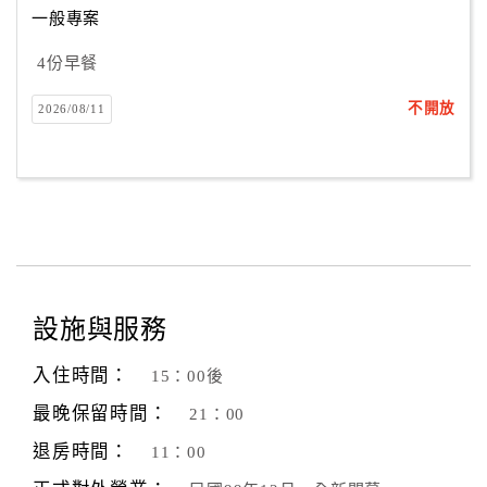
一般專案
4份早餐
訂
房
不開放
2026/08/11
Q&A
國
旅
卡
訂
房
設施與服務
入住時間：
15：00後
請
款
最晚保留時間：
21：00
收
退房時間：
11：00
據