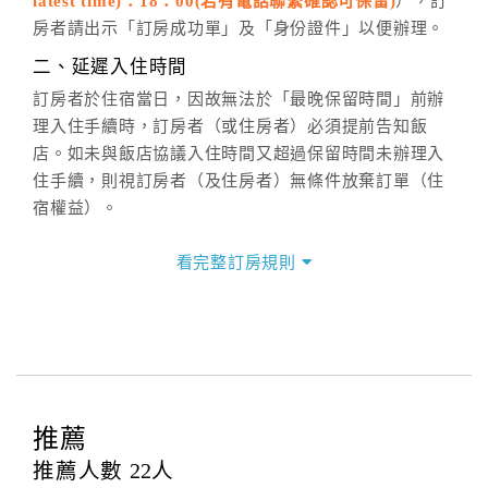
latest time)：18：00(若有電話聯繫確認可保留)
），訂
六、聯絡方式
房者請出示「訂房成功單」及「身份證件」以便辦理。
週一至週日：
客服聯絡單
、
LINE@
、電話：
二、延遲入住時間
(07)9682715 。
訂房者於住宿當日，因故無法於「最晚保留時間」前辦
理入住手續時，訂房者（或住房者）必須提前告知飯
店。如未與飯店協議入住時間又超過保留時間未辦理入
住手續，則視訂房者（及住房者）無條件放棄訂單（住
宿權益）。
三、退房手續(Check out)
看完整訂房規則
本飯店退房時間(Check-out)為 （
上午10：00前
），訂
房者與飯店之其他交易﹝如續住、加床、餐費、小費、
電話費...等﹞所發生之費用，必須與飯店現場結清。
四、訂單異動
訂房者應於
入住前2日
（不含入住當日）提出申辦，如未
提出申辦不得異動訂單。
推薦
每筆訂單異動限定
乙
次，限原訂飯店，異動完成後不得
推薦人數
22
人
辦理取消退款。