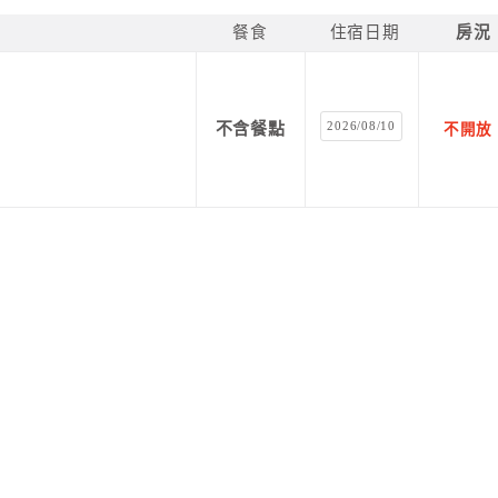
餐食
住宿日期
房況
2026/08/10
不含餐點
不開放