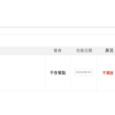
餐食
住宿日期
房況
2026/08/10
不含餐點
不開放