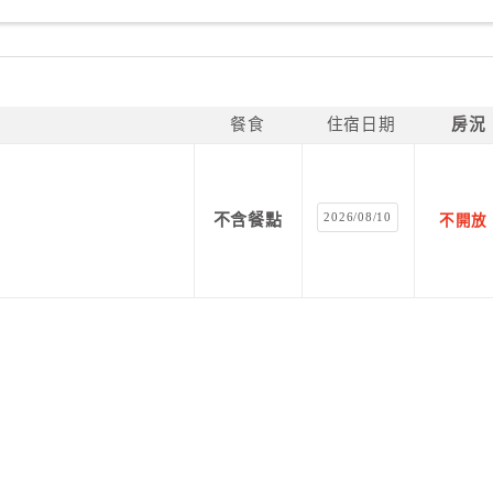
餐食
住宿日期
房況
2026/08/10
不含餐點
不開放