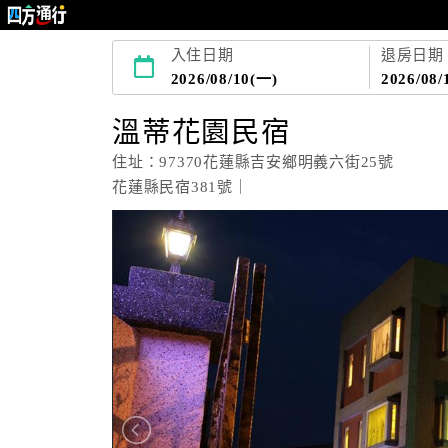
入住日期
退房日期
2026/08/10(一)
2026/08/
溫蒂花園民宿
住址：97370花蓮縣吉安鄉明義六街25號
花蓮縣民宿381號｜