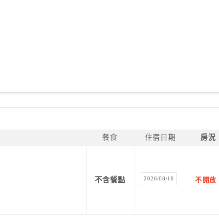
餐食
住宿日期
房況
2026/08/10
不含餐點
不開放