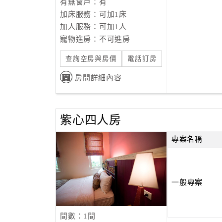
有無窗戶：有
加床服務：可加1床
加人服務：可加1人
寵物進房：不可進房
查詢空房與房價
電話訂房
房間詳細內容
紫心四人房
專案名稱
一般專案
間數：1間