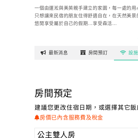
一個由運淞與美英親手建立的家園，每一處的用
只想讓來民宿的朋友住得舒適自在，在天然美景
悠閒享受屬於自己的假期…享受森活…
最新
消息
房間
預訂
設
房間預定
建議您更改住宿日期，或選擇其它飯
房價已內含服務費及稅金
公主雙人房