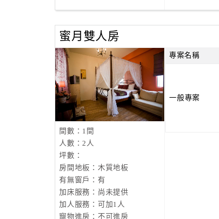
蜜月雙人房
專案名稱
一般專案
間數：1間
人數：2人
坪數：
房間地板：木質地板
有無窗戶：有
加床服務：尚未提供
加人服務：可加1人
寵物進房：不可進房