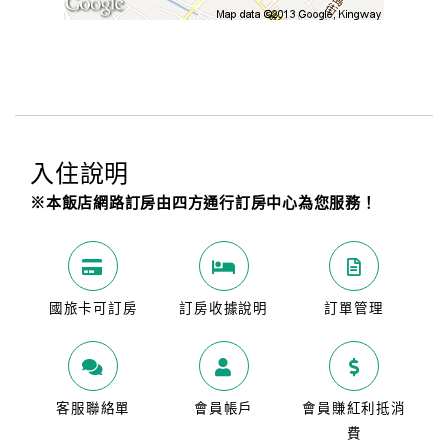
入住說明
※本飯店網路訂房由四方通行訂房中心為您服務！
國旅卡可訂房
訂房收據說明
訂單管理
客服聯絡單
會員帳戶
會員賺紅利抵消
費