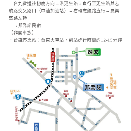
台九省道往初鹿方向→沿更生路→直行至更生路與志
航路交叉路口（中油加油站）→右轉志航路直行→見興
盛路左轉
→邦喬諾民宿
【非開車族】
．台鐵停靠站：台東火車站，到站步行時間約12-15分鐘