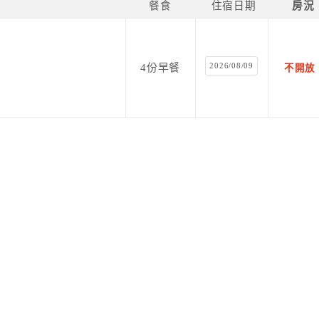
餐食
住宿日期
房況
2026/08/09
4份早餐
不開放