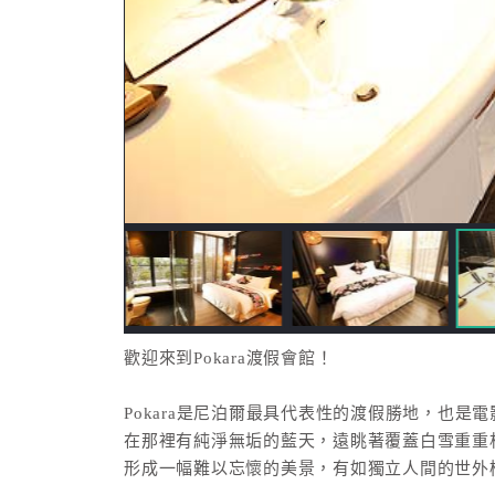
歡迎來到Pokara渡假會館！
Pokara是尼泊爾最具代表性的渡假勝地，也是
在那裡有純淨無垢的藍天，遠眺著覆蓋白雪重重
形成一幅難以忘懷的美景，有如獨立人間的世外