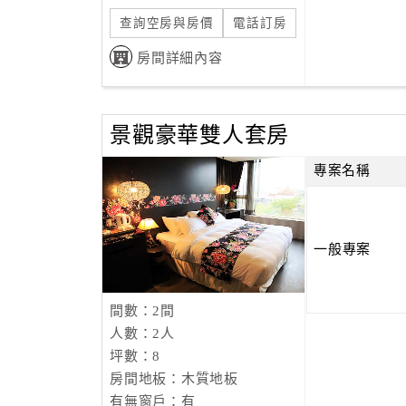
查詢空房與房價
電話訂房
房間詳細內容
景觀豪華雙人套房
專案名稱
一般專案
間數：2間
人數：2人
坪數：8
房間地板：木質地板
有無窗戶：有