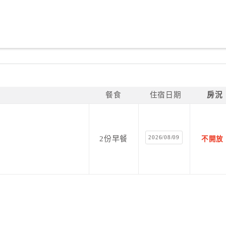
餐食
住宿日期
房況
2026/08/09
2份早餐
不開放