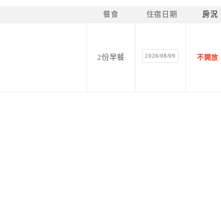
餐食
住宿日期
房況
2026/08/09
2份早餐
不開放