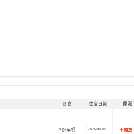
餐食
住宿日期
房況
2026/08/09
2份早餐
不開放