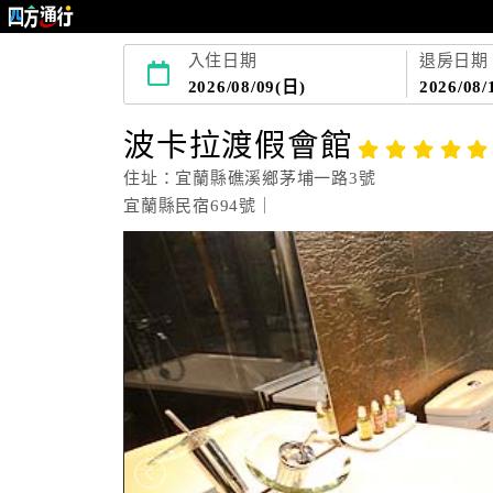
入住日期
退房日期
2026/08/09(日)
2026/08/
波卡拉渡假會館
住址：宜蘭縣礁溪鄉茅埔一路3號
宜蘭縣民宿694號｜