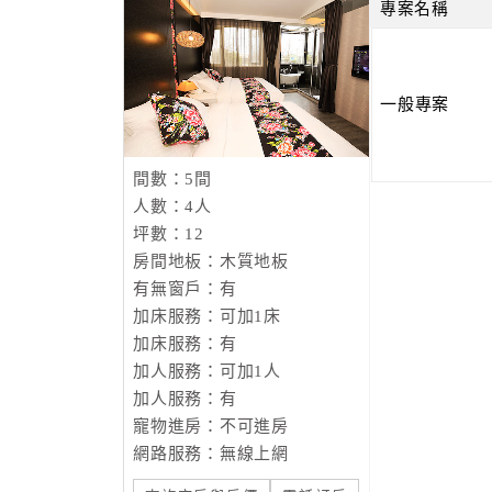
專案名稱
一般專案
間數：5間
人數：4人
坪數：12
房間地板：木質地板
有無窗戶：有
加床服務：可加1床
加床服務：有
加人服務：可加1人
加人服務：有
寵物進房：不可進房
網路服務：無線上網