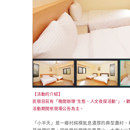
【活動的介紹】
民宿目前有「晚間辦理"生態、人文夜探活動"」，
活動期間依現場公告為主。
「小半天」是一鄉村純樸氣息濃厚的典型農村，