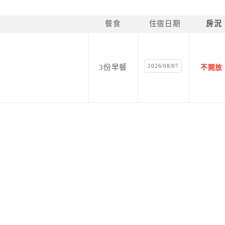
餐食
住宿日期
房況
2026/08/07
3份早餐
不開放