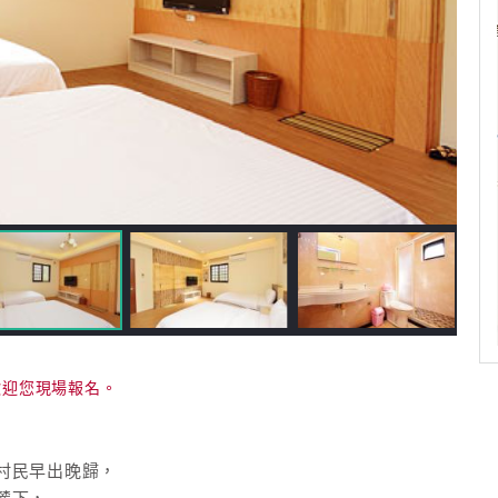
歡迎您現場報名。
村民早出晚歸，