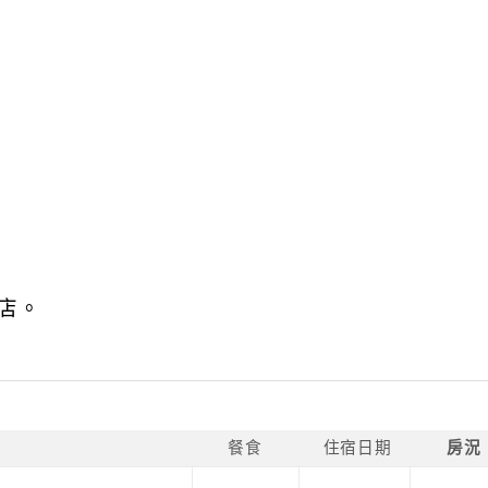
店。
餐食
住宿日期
房況