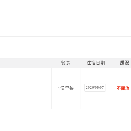
餐食
住宿日期
房況
2026/08/07
4份早餐
不開放