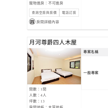
寵物進房：不可進房
查詢空房與房價
電話訂房
房間詳細內容
月河尊爵四人木屋
專案名稱
一般專案
間數：1間
人數：4人
坪數：13
房間地板：木質地板