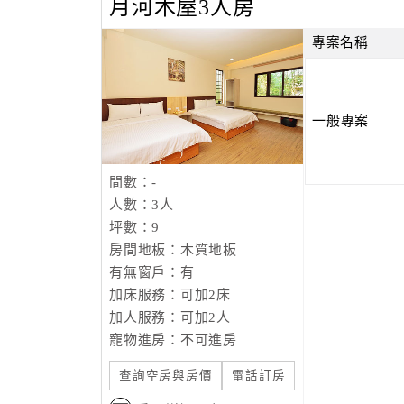
月河木屋3人房
專案名稱
一般專案
間數：-
人數：3人
坪數：9
房間地板：木質地板
有無窗戶：有
加床服務：可加2床
加人服務：可加2人
寵物進房：不可進房
查詢空房與房價
電話訂房