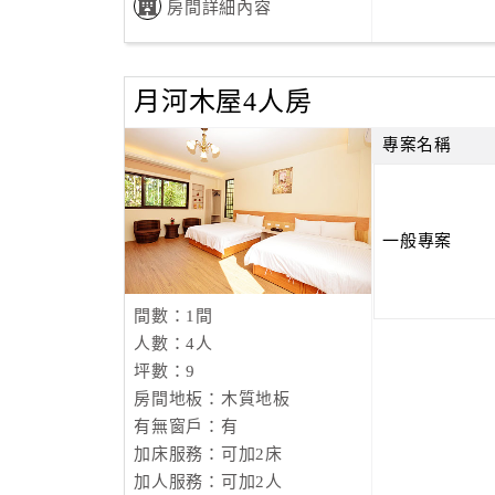
房間詳細內容
月河木屋4人房
專案名稱
一般專案
間數：1間
人數：4人
坪數：9
房間地板：木質地板
有無窗戶：有
加床服務：可加2床
加人服務：可加2人