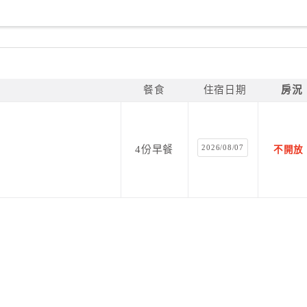
餐食
住宿日期
房況
2026/08/07
4份早餐
不開放