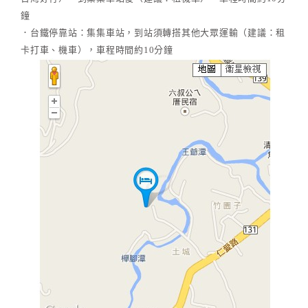
鐘
．台鐵停靠站：集集車站，到站須轉搭其他大眾運輸（建議：租
卡打車、機車），車程時間約10分鐘