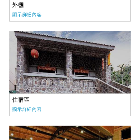
旅
外觀
伴
顯示詳細內容
計
劃
商
品
宣
傳
住宿區
顯示詳細內容