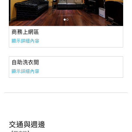
旅
伴
計
劃
商務上網區
顯示詳細內容
商
品
宣
自助洗衣間
傳
顯示詳細內容
交通與週邊