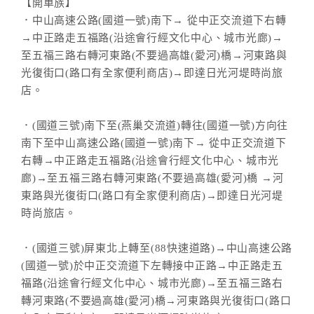
【開車族】
．中山高速公路(國道一號)南下→ 從中正交流道下右轉
→中正路走五福路(沿途會行經文化中心、城市光廊)→
至五福三路右轉河東路(不要過高雄(愛河)橋→河東路與
光復街口(路口有全家便利商店)→即達日光河堤時尚旅
店。
．(國道三號)南下至(燕巢交流道)轉往(國道一號)方向往
南下至中山高速公路(國道一號)南下→ 從中正交流道下
右轉→中正路走五福路(沿途會行經文化中心、城市光
廊)→至五福三路右轉河東路(不要過高雄(愛河)橋 →河
東路與光復街口(路口有全家便利商店)→即達日光河堤
時尚旅店。
．(國道三號)屏東北上轉至(88快速道路)→中山高速公路
(國道一號)於中正交流道下左轉接中正路→中正路走五
福路(沿途會行經文化中心、城市光廊)→至五福三路右
轉河東路(不要過高雄(愛河)橋→河東路與光復街口(路口