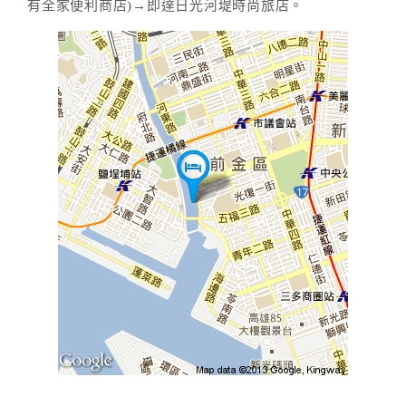
有全家便利商店)→即達日光河堤時尚旅店。