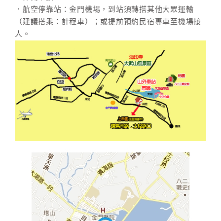
．航空停靠站：金門機場，到站須轉搭其他大眾運輸
（建議搭乘：計程車）；或提前預約民宿專車至機場接
人。