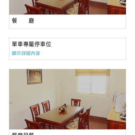
餐 廳
單車專屬停車位
顯示詳細內容