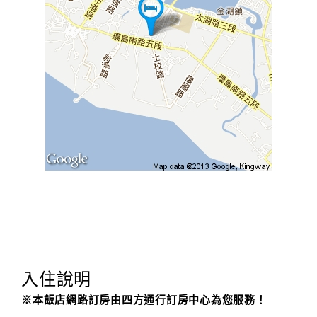
入住說明
※本飯店網路訂房由四方通行訂房中心為您服務！