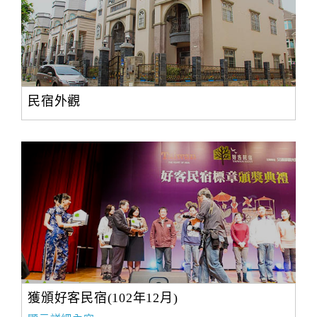
民宿外觀
獲頒好客民宿(102年12月)