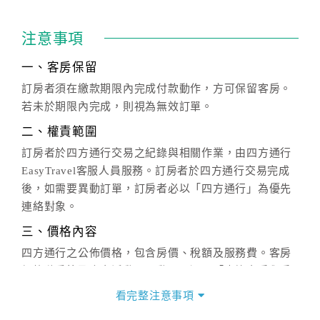
注意事項
一、客房保留
訂房者須在繳款期限內完成付款動作，方可保留客房。
若未於期限內完成，則視為無效訂單。
二、權責範圍
訂房者於四方通行交易之紀錄與相關作業，由四方通行
EasyTravel客服人員服務。訂房者於四方通行交易完成
後，如需要異動訂單，訂房者必以「四方通行」為優先
連絡對象。
三、價格內容
四方通行之公佈價格，包含房價、稅額及服務費。客房
價格隨季節及人文活動而異動，以選項「查詢空房與房
價」之當日價格為標準。
看完整注意事項
四、訂單異動