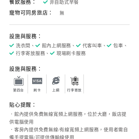
餐飲服務：
非自助式早餐
寵物可同房旅店：
無
設施與服務：
洗衣間、
館內上網服務、
代客叫車、
包車、
行李寄放服務、
現場刷卡服務
設施與服務：
第四台
刷卡
上網
行李寄放
貼心提醒：
．館內提供免費無線寬頻上網服務，位於大廳，飯店提
供電腦使用
．客房內提供免費無線/有線寬頻上網服務，使用者需自
備手提電腦/可提供傳輸線使用