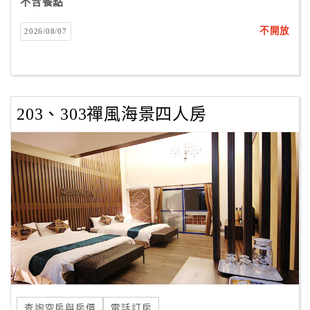
不含餐點
不開放
2026/08/07
203、303禪風海景四人房
查詢空房與房價
電話訂房