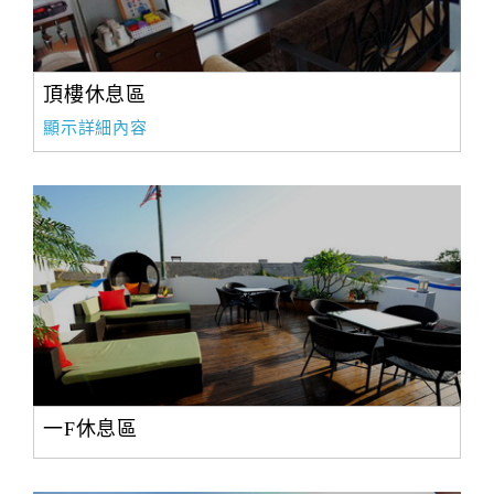
頂樓休息區
顯示詳細內容
一F休息區