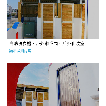
自助洗衣機、戶外淋浴間、戶外化妝室
顯示詳細內容