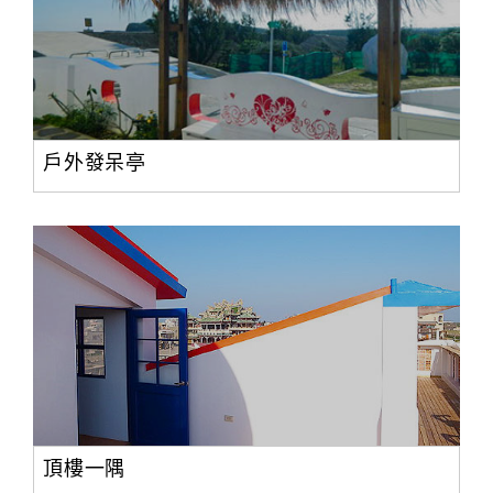
戶外發呆亭
頂樓一隅