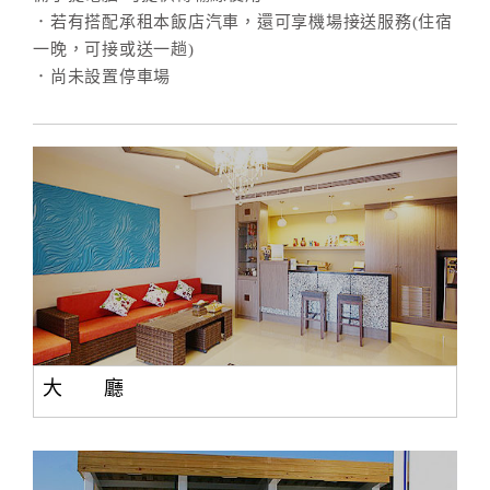
．若有搭配承租本飯店汽車，還可享機場接送服務(住宿
一晚，可接或送一趟)
．尚未設置停車場
大 廳