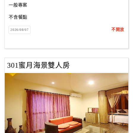
一般專案
不含餐點
訂
房
不開放
2026/08/07
Q&A
國
旅
301蜜月海景雙人房
卡
訂
房
請
款
收
據