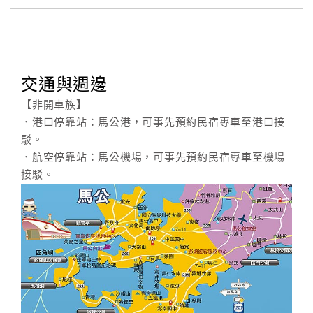
交通與週邊
【非開車族】
．港口停靠站：馬公港，可事先預約民宿專車至港口接
駁。
．航空停靠站：馬公機場，可事先預約民宿專車至機場
接駁。