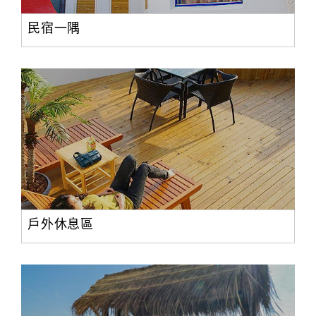
民宿一隅
戶外休息區