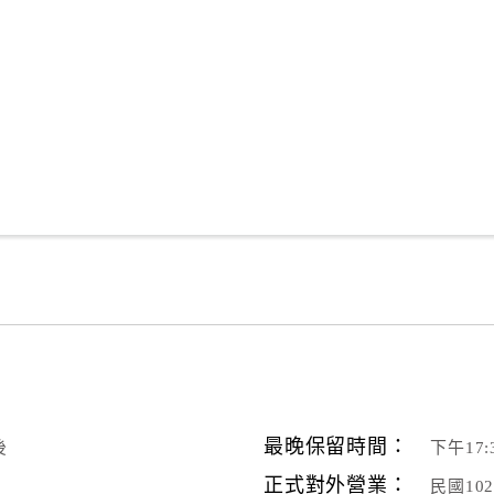
最晚保留時間：
後
下午17
正式對外營業：
民國10