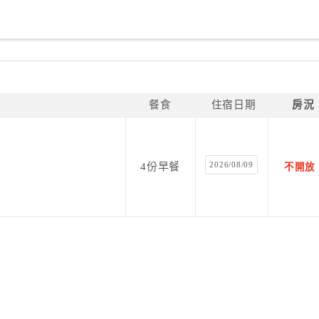
餐食
住宿日期
房況
2026/08/09
4份早餐
不開放