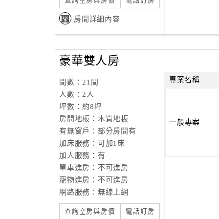
查詢空房與房價
電話訂房
房間詳細內容
豪華雙人房
專案名稱
間數：21間
人數：2人
坪數：約8坪
房間地板：木質地板
一般專案
有無窗戶：部分房間有
加床服務：可加1床
加人服務：有
單車進房：不可進房
寵物進房：不可進房
網路服務：無線上網
查詢空房與房價
電話訂房