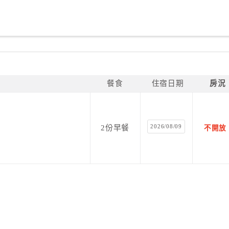
餐食
住宿日期
房況
2026/08/09
2份早餐
不開放