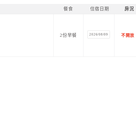
餐食
住宿日期
房況
2026/08/09
2份早餐
不開放