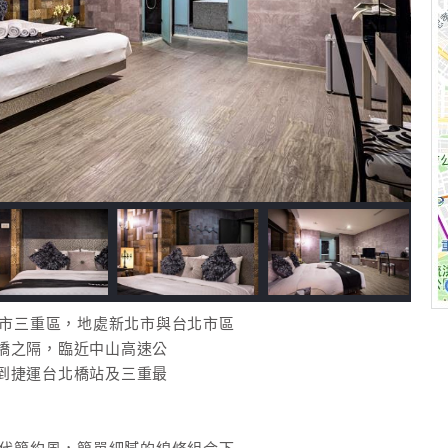
於新北市三重區，地處新北市與台北市區
橋之隔，臨近中山高速公
到捷運台北橋站及三重最