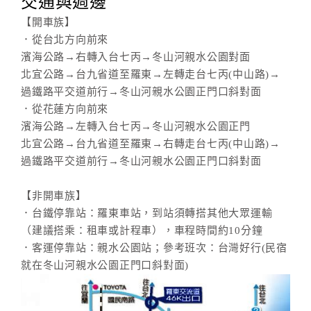
交通與週邊
【開車族】
．從台北方向前來
濱海公路→右轉入台七丙→冬山河親水公園對面
北宜公路→台九省道至羅東→左轉走台七丙(中山路)→
過鐵路平交道前行→冬山河親水公園正門口斜對面
．從花蓮方向前來
濱海公路→左轉入台七丙→冬山河親水公園正門
北宜公路→台九省道至羅東→右轉走台七丙(中山路)→
過鐵路平交道前行→冬山河親水公園正門口斜對面
【非開車族】
．台鐵停靠站：羅東車站，到站須轉搭其他大眾運輸
（建議搭乘：租車或計程車），車程時間約10分鐘
．客運停靠站：親水公園站；參考班次：台灣好行(民宿
就在冬山河親水公園正門口斜對面)