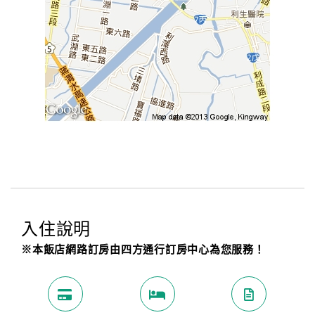
入住說明
※本飯店網路訂房由四方通行訂房中心為您服務！