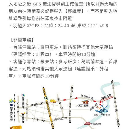
入地址之後 GPS 無法搜尋到正確位置; 所以羽過天輕的
朋友前往時請務必記得輸入【經緯度】，而不是輸入地
址導致引導您前往羅東夜市附近
．羽過天輕GPS：北緯：24 40 46 東經：121 49 9
【非開車族】
．台鐵停靠站：羅東車站，到站須轉搭其他大眾運輸
（建議搭乘：計程車），車程時間約10分鐘
．客運停靠站：羅東站；參考班次：葛瑪蘭客運、首都
客運，到站須轉搭其他大眾運輸（建議搭乘：計程
車），車程時間約10分鐘