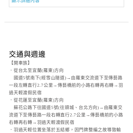
顯示詳細內容
交通與週邊
【開車族】
．從台北至宜蘭(羅東)方向
國道5號南下(經雪山隧道)→由羅東交流道下至傳藝路
一段左轉直行2.7公里→傳藝橋前的小路右轉再右轉→羽
過天輕渡假民宿
．從花蓮至宜蘭(羅東)方向
蘇花公路下往國道5號(往頭城、台北方向)→由羅東交
流道下至傳藝路一段右轉直行2.7公里→傳藝橋前的小路
右轉再右轉→羽過天輕渡假民宿
．羽過天輕位置坐落於五結鄉，因門牌整編之故導致輸