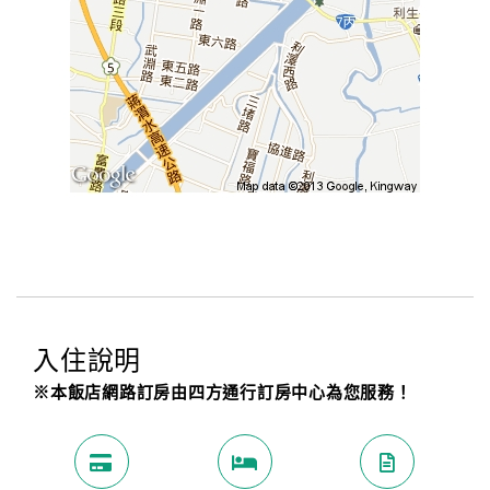
入住說明
※本飯店網路訂房由四方通行訂房中心為您服務！