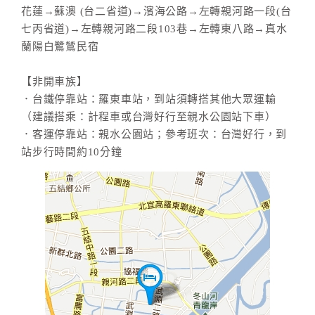
花蓮→蘇澳 (台二省道)→濱海公路→左轉親河路一段(台
七丙省道)→左轉親河路二段103巷→左轉東八路→真水
蘭陽白鷺鷥民宿
【非開車族】
．台鐵停靠站：羅東車站，到站須轉搭其他大眾運輸
（建議搭乘：計程車或台灣好行至親水公園站下車）
．客運停靠站：親水公園站；參考班次：台灣好行，到
站步行時間約10分鐘