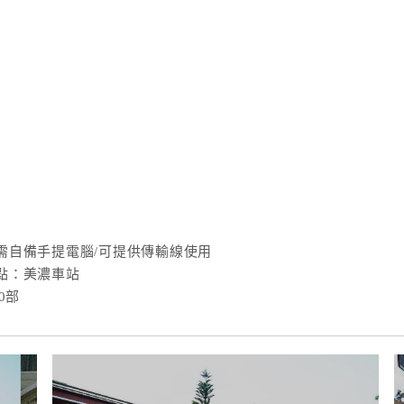
需自備手提電腦/可提供傳輸線使用
點：美濃車站
0部