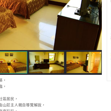
築，
臨，
社區居民，
由山莊主人親自導覽解說，