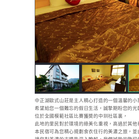
中正湖歐式山莊是主人精心打造的一個溫馨的小
希望給您一個難忘的假日生活，誠摯期盼您的光
位於全國模範社區比賽獲奬的中圳社區裏，
此地的里民對於環境的綠美化重視，高過於其他
本民宿可為您精心規劃食衣住行的美濃之旅，並