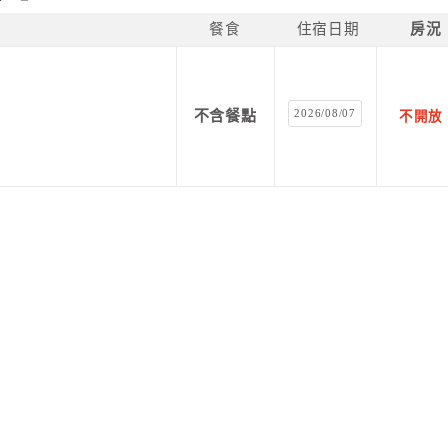
餐食
住宿日期
房況
2026/08/07
不含餐點
不開放