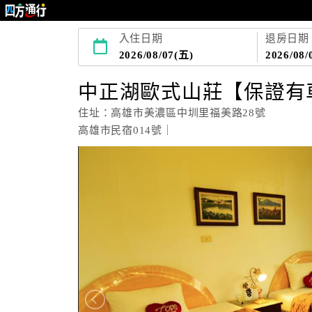
入住日期
退房日期
2026/08/07(五)
2026/08/
中正湖歐式山莊【保證有
住址：高雄市美濃區中圳里福美路28號
高雄市民宿014號｜