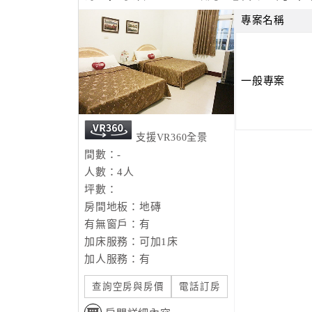
專案名稱
一般專案
支援VR360全景
間數：-
人數：4人
坪數：
房間地板：地磚
有無窗戶：有
加床服務：可加1床
加人服務：有
查詢空房與房價
電話訂房