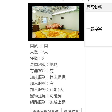
專案名稱
一般專案
間數：1間
人數：2人
坪數：5
房間地板：地磚
有無窗戶：有
加床服務：尚未提供
加人服務：有
加人服務：可加2人
寵物進房：可進房
網路服務：無線上網