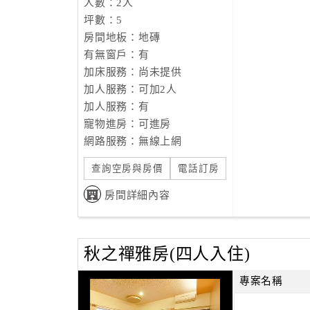
人數：2人
坪數：5
房間地板：地磚
有無窗戶：有
加床服務：尚未提供
加人服務：可加2人
加人服務：有
寵物進房：可進房
網路服務：無線上網
查詢空房與房價
電話訂房
房間詳細內容
秋之禪雅房(四人入住)
專案名稱