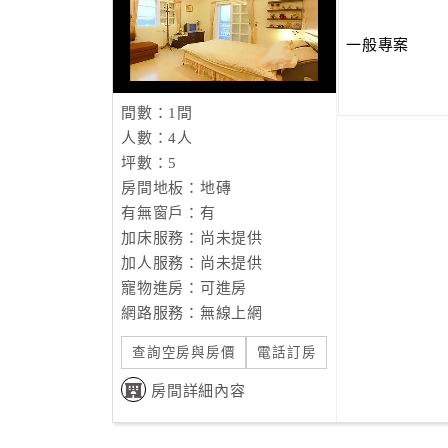
一般專案
間數：1間
人數：4人
坪數：5
房間地板：地磚
有無窗戶：有
加床服務：尚未提供
加人服務：尚未提供
寵物進房：可進房
網路服務：無線上網
查詢空房與房價
電話訂房
房間詳細內容