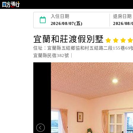
入住日期
退房日期
2026/08/07(五)
2026/08/
宜蘭和莊渡假別墅
住址：宜蘭縣五結鄉協和村五結路二段155巷69
宜蘭縣民宿382號｜