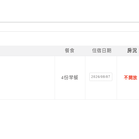
餐食
住宿日期
房況
2026/08/07
4份早餐
不開放