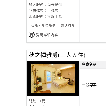
加人服務：尚未提供
寵物進房：可進房
網路服務：無線上網
查詢空房與房價
電話訂房
房間詳細內容
秋之禪雅房(二人入住)
專案名稱
一般專案
間數：1間