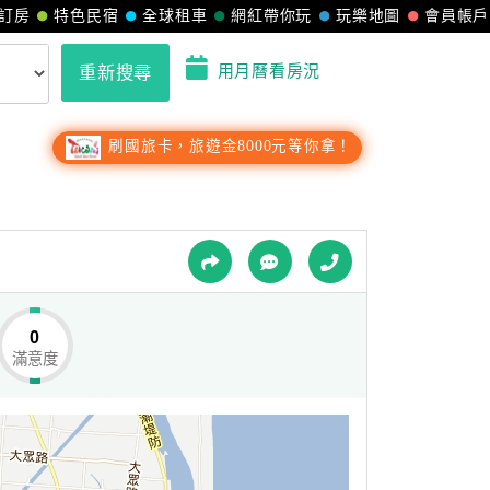
訂房
特色民宿
全球租車
網紅帶你玩
玩樂地圖
會員帳戶
用月曆看房況
重新搜尋
刷國旅卡，旅遊金8000元等你拿！
0
滿意度