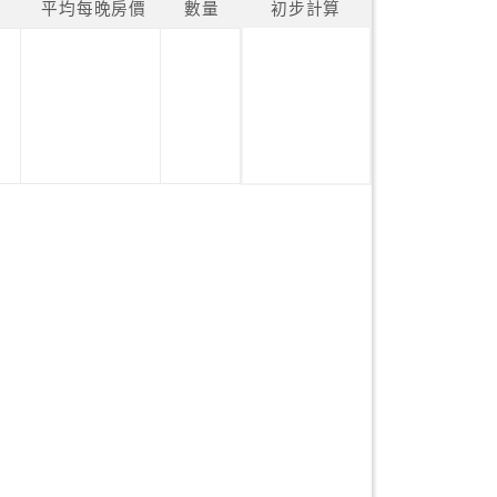
平均每晚房價
數量
初步計算