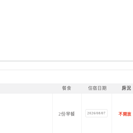
餐食
住宿日期
房況
2026/08/07
2份早餐
不開放