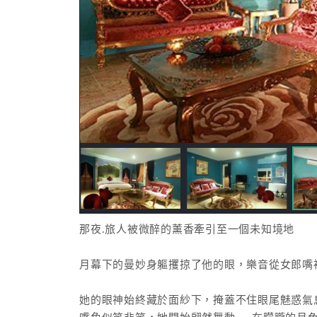
那夜.旅人被微醉的薰香牽引至一個未知境地
月幕下的曼妙身軀攫掠了他的眼，樂音從女郎嘴裡悠
她的眼神始終藏於面紗下，掩蓋不住眼尾魅惑氣