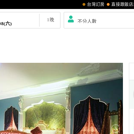
台灣訂房
直接跟飯店
1
晚
08(六)