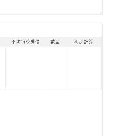
平均每晚房價
數量
初步計算