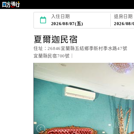
入住日期
退房日期
2026/08/07(五)
2026/08/
夏爾迦民宿
住址：26846宜蘭縣五結鄉季新村季水路47號
宜蘭縣民宿700號｜