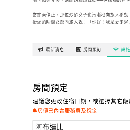
嘴角似笑非笑，她開始翩然舞動──在朦朧的月
當節奏停止，那位妙齡女子也漸漸地向旅人移動
抬頭的瞬間女郎向旅人說：「你好！我是夏爾迦
天際塗滿沁藍水色，澄澈如孩童的眼神，
最幸福也是最神秘的國度裡，
最新
消息
房間
預訂
設
一如往常以低調的華麗，來伸展它最誘人的身軀
不為什麼，只因它是異國裡的神祕存在。
輕聲呢喃東方情調，盪漾在尚未開啟的中東後花
宜蘭的祕密境地，旅人們，開始探索....
房間預定
建議您更改住宿日期，或選擇其它飯
房價已內含服務費及稅金
阿布達比