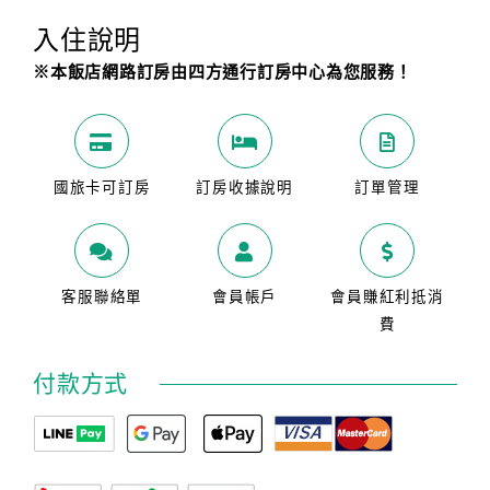
入住說明
※本飯店網路訂房由四方通行訂房中心為您服務！
國旅卡可訂房
訂房收據說明
訂單管理
客服聯絡單
會員帳戶
會員賺紅利抵消
費
付款方式