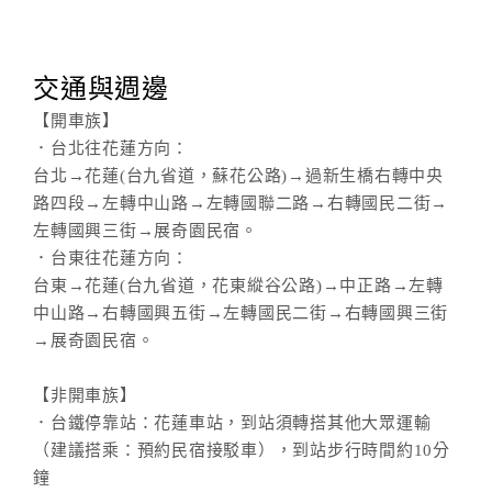
交通與週邊
【開車族】
．台北往花蓮方向：
台北→花蓮(台九省道，蘇花公路)→過新生橋右轉中央
路四段→左轉中山路→左轉國聯二路→右轉國民二街→
左轉國興三街→展奇園民宿。
．台東往花蓮方向：
台東→花蓮(台九省道，花東縱谷公路)→中正路→左轉
中山路→右轉國興五街→左轉國民二街→右轉國興三街
→展奇園民宿。
【非開車族】
．台鐵停靠站：花蓮車站，到站須轉搭其他大眾運輸
（建議搭乘：預約民宿接駁車），到站步行時間約10分
鐘