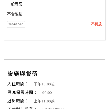
一般專案
不含餐點
訂
房
不開放
2026/08/08
Q&A
國
旅
卡
訂
房
設施與服務
入住時間：
下午15:00後
請
款
最晚保留時間：
00:00
收
退房時間：
上午11:00前
據