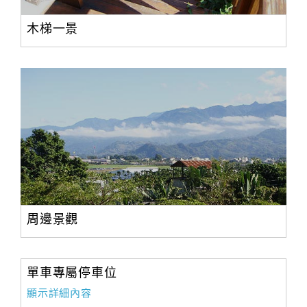
木梯一景
周邊景觀
單車專屬停車位
顯示詳細內容