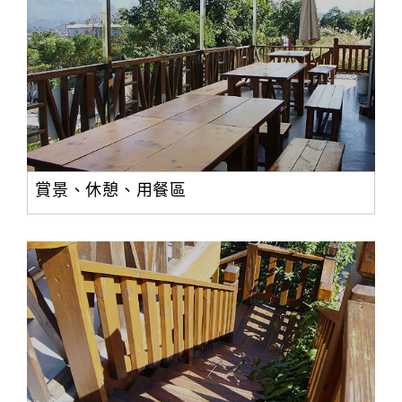
賞景、休憩、用餐區