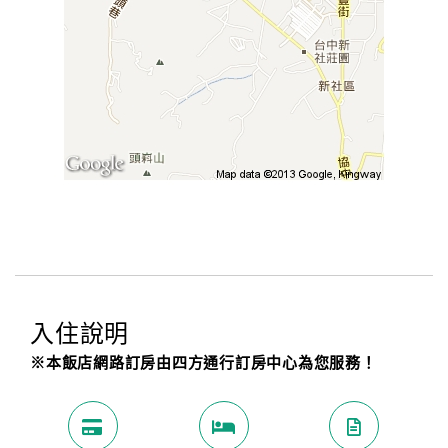
入住說明
※本飯店網路訂房由四方通行訂房中心為您服務！