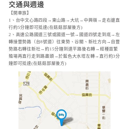
交通與週邊
【開車族】
1、台中文心路四段→東山路→大坑→中興嶺→走右邊直
行約5分鐘即可抵達(在菇菇部屋後方)
2、高速公路國道三號或國道一號→國道四號走到底→左
轉接豐勢路（台8號道）往東勢、谷關、新社方向→自豐
勢路右轉往新社→約15分鐘到達平路後右轉→經種苗繁
殖場再直行走到路盡頭→於藍色大水塔左轉→直行約3分
鐘即可抵達(在菇菇部屋後方)