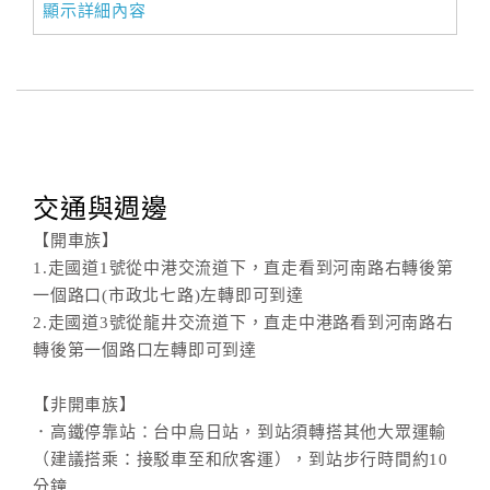
顯示詳細內容
交通與週邊
【開車族】
1.走國道1號從中港交流道下，直走看到河南路右轉後第
一個路口(市政北七路)左轉即可到達
2.走國道3號從龍井交流道下，直走中港路看到河南路右
轉後第一個路口左轉即可到達
【非開車族】
．高鐵停靠站：台中烏日站，到站須轉搭其他大眾運輸
（建議搭乘：接駁車至和欣客運），到站步行時間約10
分鐘