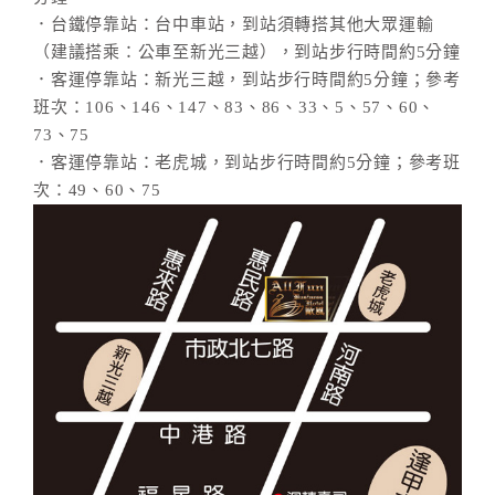
．台鐵停靠站：台中車站，到站須轉搭其他大眾運輸
（建議搭乘：公車至新光三越），到站步行時間約5分鐘
．客運停靠站：新光三越，到站步行時間約5分鐘；參考
班次：106、146、147、83、86、33、5、57、60、
73、75
．客運停靠站：老虎城，到站步行時間約5分鐘；參考班
次：49、60、75