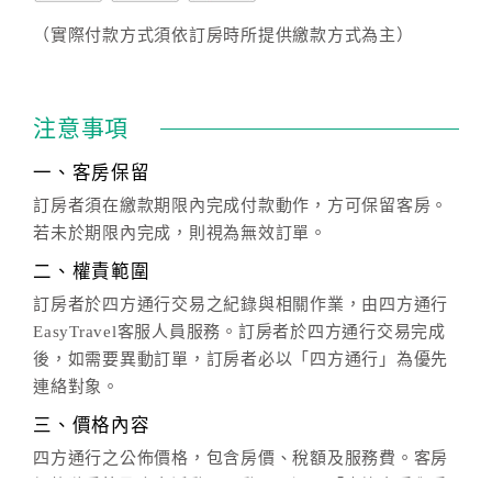
（實際付款方式須依訂房時所提供繳款方式為主）
注意事項
一、客房保留
訂房者須在繳款期限內完成付款動作，方可保留客房。
若未於期限內完成，則視為無效訂單。
二、權責範圍
訂房者於四方通行交易之紀錄與相關作業，由四方通行
EasyTravel客服人員服務。訂房者於四方通行交易完成
後，如需要異動訂單，訂房者必以「四方通行」為優先
連絡對象。
三、價格內容
四方通行之公佈價格，包含房價、稅額及服務費。客房
價格隨季節及人文活動而異動，以選項「查詢空房與房