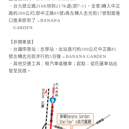
．台九號公路216K快到217K處(即7-11、全家)轉入中正
路約200公尺(即中正路85號)再左轉入志光街17號對面巷
口進來即到了→BANANA
GARDEN
【非開車族】
．台鐵停靠站：志學站，出站直行約200公尺中正路85
號左轉志光街步行約5分鐘→BANANA GARDEN
．其他交通工具：租汽車或機車；起點：從花蓮車站出
發至民宿。