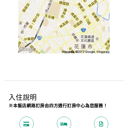
入住說明
※本飯店網路訂房由四方通行訂房中心為您服務！