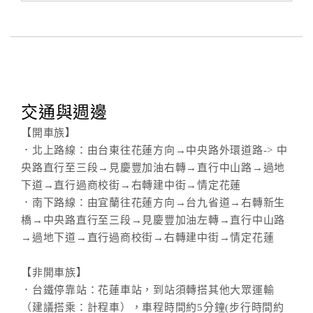
交通與週邊
【開車族】
．北上路線：由台東往花蓮方向→中央路外環道路-> 中
央路直行至三段→見慶豐加油右轉→直行中山路→過地
下道→直行過商校街→右轉建中街→情定花蓮
．南下路線：由宜蘭往花蓮方向→台九省道→右轉新生
橋→中央路直行至三段→見慶豐加油左轉→直行中山路
→過地下道→直行過商校街→右轉建中街→情定花蓮
【非開車族】
．台鐵停靠站：花蓮車站，到站須轉搭其他大眾運輸
（建議搭乘：計程車），車程時間約5分鐘(步行時間約