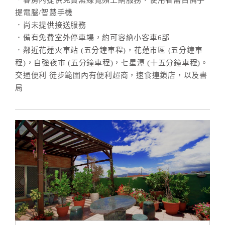
．客房內提供免費無線寬頻上網服務，使用者需自備手
提電腦/智慧手機
．尚未提供接送服務
．備有免費室外停車場，約可容納小客車6部
．鄰近花蓮火車站 (五分鐘車程)，花蓮市區 (五分鐘車
程)，自強夜市 (五分鐘車程)，七星潭 (十五分鐘車程)。
交通便利 徒步範圍內有便利超商，速食連鎖店，以及書
局