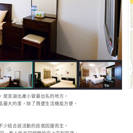
，是澎湖出產小管最出名的地方，
區最大的里，除了周遭生活機能方便，
不少結合該活動的民宿因運而生，