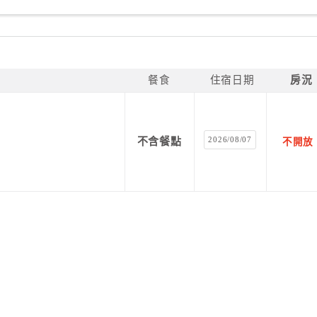
餐食
住宿日期
房況
2026/08/07
不含餐點
不開放