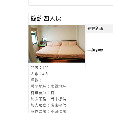
簡約四人房
專案名稱
一般專案
間數：4間
人數：4人
坪數：
房間地板：木質地板
有無窗戶：有
加床服務：尚未提供
加人服務：尚未提供
寵物進房：不可進房