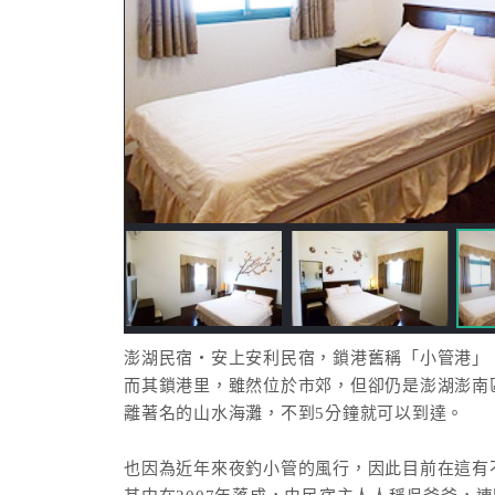
澎湖民宿‧安上安利民宿，鎖港舊稱「小管港」
而其鎖港里，雖然位於市郊，但卻仍是澎湖澎南
離著名的山水海灘，不到5分鐘就可以到達。
也因為近年來夜釣小管的風行，因此目前在這有