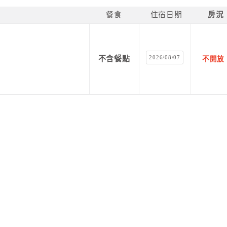
餐食
住宿日期
房況
2026/08/07
不含餐點
不開放