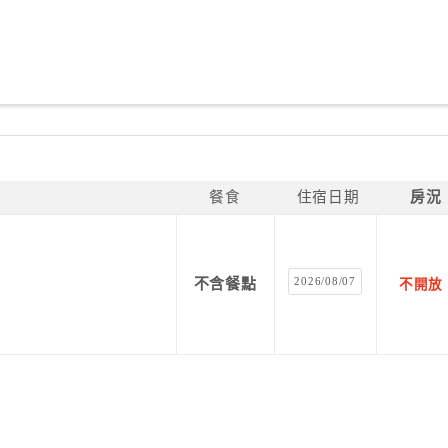
餐食
住宿日期
房況
2026/08/07
不含餐點
不開放