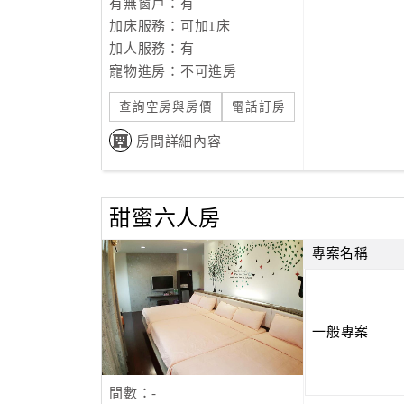
有無窗戶：有
加床服務：可加1床
加人服務：有
寵物進房：不可進房
查詢空房與房價
電話訂房
房間詳細內容
甜蜜六人房
專案名稱
一般專案
間數：-