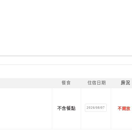
餐食
住宿日期
房況
2026/08/07
不含餐點
不開放