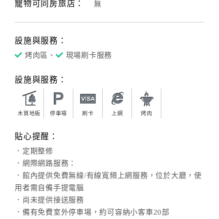
寵物可同房旅店：
無
設施與服務：
烤肉區、
現場刷卡服務
設施與服務：
木質地板
停車場
刷卡
上網
烤肉
貼心提醒：
．定期整修
．網際網路服務：
．館內提供免費無線/有線寬頻上網服務，位於大廳，使
用者需自備手提電腦
．尚未提供接送服務
．備有免費室外停車場，約可容納小客車20部