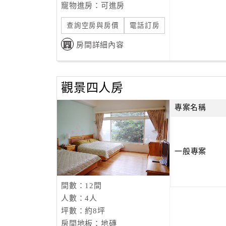
寵物進房：可進房
查詢空房與房價
電話訂房
房間詳細內容
觀景四人房
專案名稱
一般專案
間數：12間
人數：4人
坪數：約8坪
房間地板：地磚