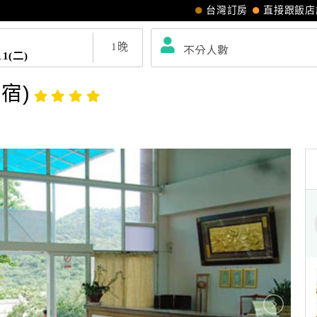
台灣訂房
直接跟飯店
1
晚
11(二)
宿)