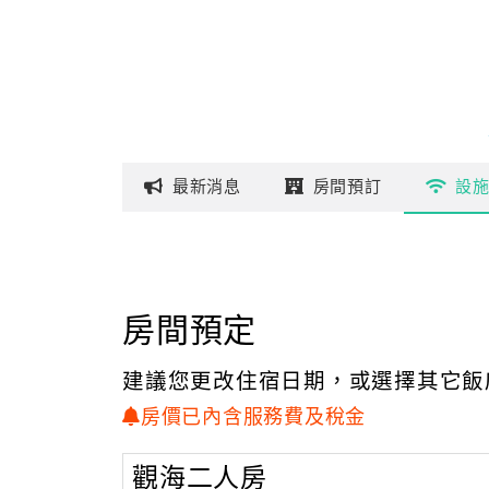
最新
消息
房間
預訂
設
房間預定
建議您更改住宿日期，或選擇其它飯
房價已內含服務費及稅金
觀海二人房