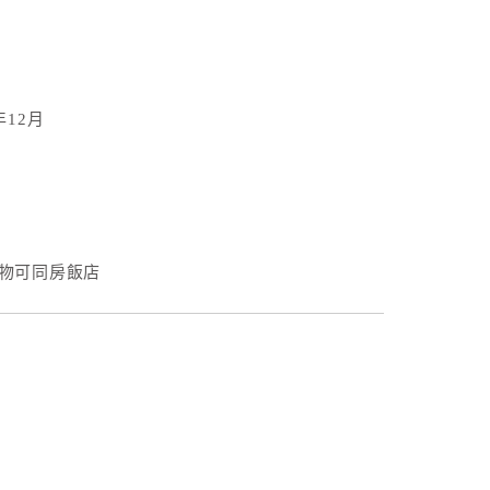
年12月
物可同房飯店