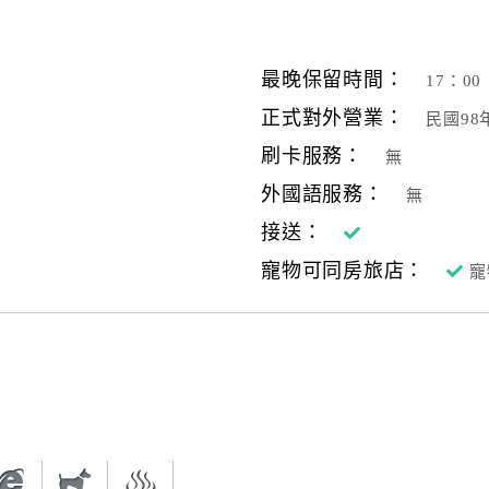
最晚保留時間：
17：00
正式對外營業：
民國98
刷卡服務：
無
外國語服務：
無
接送：
寵物可同房旅店：
寵