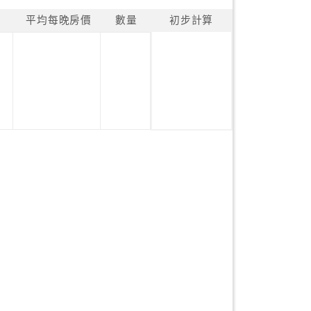
平均每晚房價
數量
初步計算