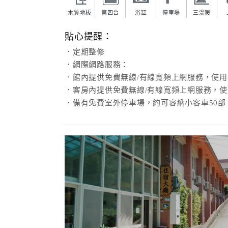
木質地板
第四台
浴缸
停車場
三溫暖
貼心提醒：
．定期整修
．網際網路服務：
．館內提供免費無線/有線寬頻上網服務，使
．客房內提供免費無線/有線寬頻上網服務，
．備有免費室外停車場，約可容納小客車50部