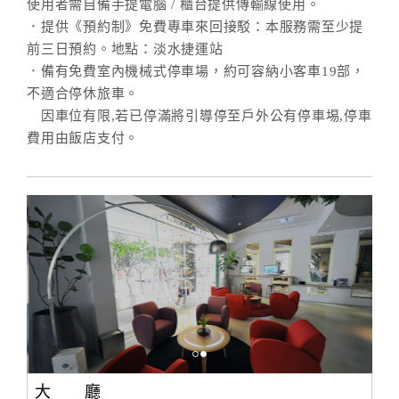
使用者需自備手提電腦 / 櫃台提供傳輸線使用。
．提供《預約制》免費專車來回接駁：本服務需至少提
前三日預約。地點：淡水捷運站
．備有免費室內機械式停車場，約可容納小客車19部，
不適合停休旅車。
因車位有限,若已停滿將引導停至戶外公有停車埸,停車
費用由飯店支付。
大 廳