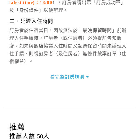
latest time)：18:00
），訂房者請出示「訂房成功單」
六、聯絡方式
及「身份證件」以便辦理。
週一至週日：
客服聯絡單
、
LINE@
、電話：
二、延遲入住時間
(07)9682715 。
訂房者於住宿當日，因故無法於「最晚保留時間」前辦
理入住手續時，訂房者（或住房者）必須提前告知飯
店。如未與飯店協議入住時間又超過保留時間未辦理入
住手續，則視訂房者（及住房者）無條件放棄訂單（住
宿權益）。
三、退房手續(Check out)
看完整訂房規則
本飯店退房時間(Check-out)為 （
12:00前
），訂房者與
飯店之其他交易﹝如續住、加床、餐費、小費、電話
費...等﹞所發生之費用，必須與飯店現場結清。
四、訂單異動
訂房者應於
入住前2日
（不含入住當日）提出申辦，如未
提出申辦不得異動訂單。
推薦
每筆訂單異動限定
乙
次，限原訂飯店，異動完成後不得
推薦人數
50
人