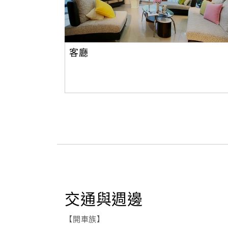
客廳
交通與週邊
【開車族】