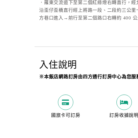
．羅東交流道下至第二個紅綠燈右轉直行，經北
沿歪仔歪橋直行經上將路一段、二段約三公里十字路口
方巷口進入→前行至第二個路口右轉約 400 
入住說明
※本飯店網路訂房由四方通行訂房中心為您服
國旅卡可訂房
訂房收據說