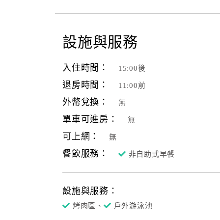
設施與服務
入住時間：
15:00後
退房時間：
11:00前
外幣兌換：
無
單車可進房：
無
可上網：
無
餐飲服務：
非自助式早餐
設施與服務：
烤肉區、
戶外游泳池