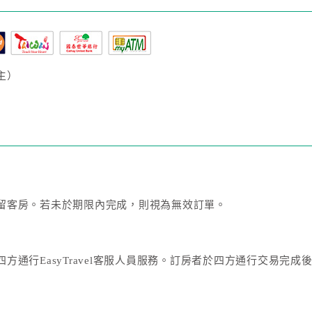
主）
留客房。若未於期限內完成，則視為無效訂單。
方通行EasyTravel客服人員服務。訂房者於四方通行交易完