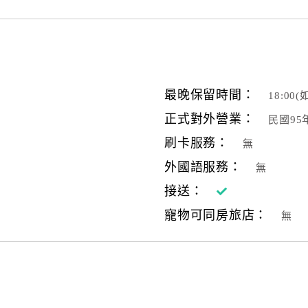
最晚保留時間：
18:0
正式對外營業：
民國95
刷卡服務：
無
外國語服務：
無
接送：
寵物可同房旅店：
無